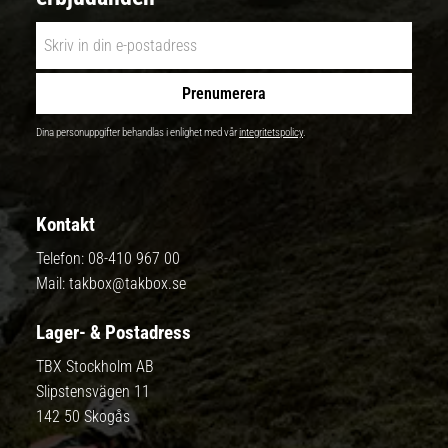
Prenumerera
Dina personuppgifter behandlas i enlighet med vår
integritetspolicy
.
Kontakt
Telefon:
08-410 967 00
Mail:
takbox@takbox.se
Lager- & Postadress
TBX Stockholm AB
Slipstensvägen 11
142 50 Skogås