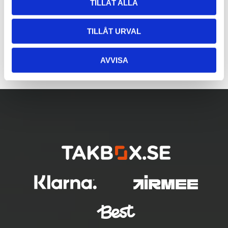
TILLÅT ALLA
TILLÅT URVAL
AVVISA