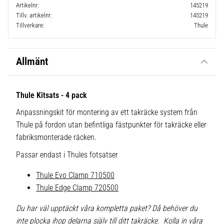
Artikelnr
145219
Tillv. artikelnr
145219
Tillverkare
Thule
Allmänt
Thule Kitsats - 4 pack
Anpassningskit för montering av ett takräcke system från
Thule på fordon utan befintliga fästpunkter för takräcke eller
fabriksmonterade räcken.
Passar endast i Thules fotsatser
Thule Evo Clamp 710500
Thule Edge Clamp 720500
Du har väl upptäckt våra kompletta paket? Då behöver du
inte plocka ihop delarna själv till ditt takräcke. Kolla in våra