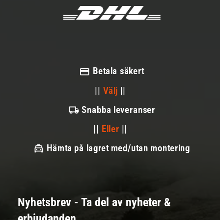
Betala säkert
||
Välj
||
Snabba leveranser
||
Eller
||
Hämta på lagret med/utan montering
Nyhetsbrev - Ta del av nyheter &
erbjudanden