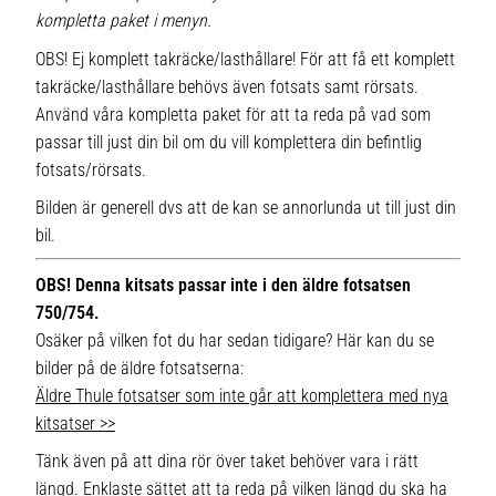
kompletta paket i menyn.
OBS! Ej komplett takräcke/lasthållare! För att få ett komplett
takräcke/lasthållare behövs även fotsats samt rörsats.
Använd våra kompletta paket för att ta reda på vad som
passar till just din bil om du vill komplettera din befintlig
fotsats/rörsats.
Bilden är generell dvs att de kan se annorlunda ut till just din
bil.
OBS! Denna kitsats passar inte i den äldre fotsatsen
750/754.
Osäker på vilken fot du har sedan tidigare? Här kan du se
bilder på de äldre fotsatserna:
Äldre Thule fotsatser som inte går att komplettera med nya
kitsatser >>
Tänk även på att dina rör över taket behöver vara i rätt
längd. Enklaste sättet att ta reda på vilken längd du ska ha