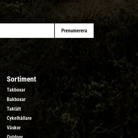
Prenumerera
Sortiment
Takboxar
Bakboxar
Taktält
Cykelhållare
Väskor
Outdoor