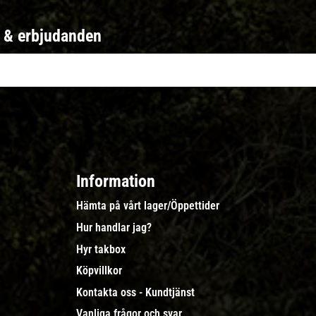
r & erbjudanden
Information
Hämta på vårt lager/Öppettider
Hur handlar jag?
Hyr takbox
Köpvillkor
Kontakta oss - Kundtjänst
Vanliga frågor och svar