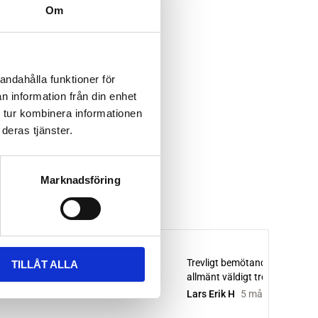
Om
andahålla funktioner för
n information från din enhet
 tur kombinera informationen
deras tjänster.
Marknadsföring
TILLÅT ALLA