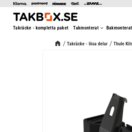
Takräcke - kompletta paket
Takmonterat
Bakmontera
Takräcke - lösa delar
Thule Kit