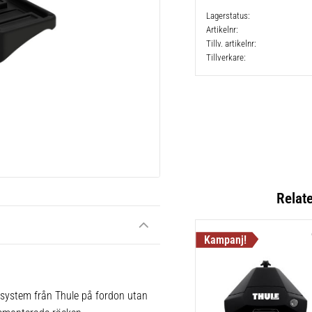
Lagerstatus
Artikelnr
Tillv. artikelnr
Tillverkare
Relat
 system från Thule på fordon utan