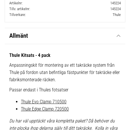
Artikelnr
145224
Tillv. artikelnr
145224
Tillverkare
Thule
Allmänt
Thule Kitsats - 4 pack
Anpassningskit för montering av ett takräcke system från
Thule på fordon utan befintliga fästpunkter för takräcke eller
fabriksmonterade räcken.
Passar endast i Thules fotsatser
Thule Evo Clamp 710500
Thule Edge Clamp 720500
Du har väl upptäckt våra kompletta paket? Då behöver du
inte plocka ihop delarna själv till ditt takräcke. Kolla in våra