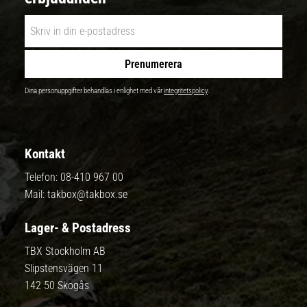
Prenumerera
Dina personuppgifter behandlas i enlighet med vår
integritetspolicy
.
Kontakt
Telefon:
08-410 967 00
Mail:
takbox@takbox.se
Lager- & Postadress
TBX Stockholm AB
Slipstensvägen 11
142 50 Skogås