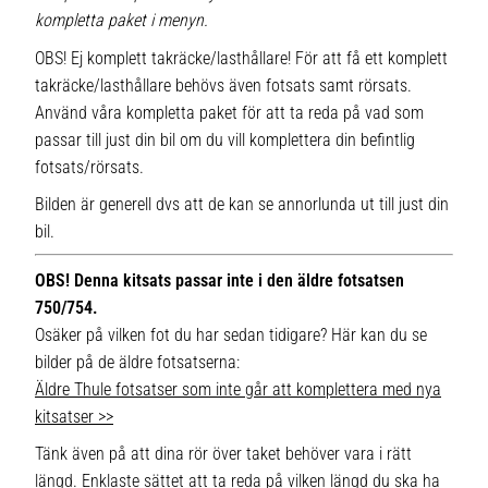
kompletta paket i menyn.
OBS! Ej komplett takräcke/lasthållare! För att få ett komplett
takräcke/lasthållare behövs även fotsats samt rörsats.
Använd våra kompletta paket för att ta reda på vad som
passar till just din bil om du vill komplettera din befintlig
fotsats/rörsats.
Bilden är generell dvs att de kan se annorlunda ut till just din
bil.
OBS! Denna kitsats passar inte i den äldre fotsatsen
750/754.
Osäker på vilken fot du har sedan tidigare? Här kan du se
bilder på de äldre fotsatserna:
Äldre Thule fotsatser som inte går att komplettera med nya
kitsatser >>
Tänk även på att dina rör över taket behöver vara i rätt
längd. Enklaste sättet att ta reda på vilken längd du ska ha