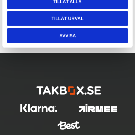
TILLÅT ALLA
TILLÅT URVAL
AVVISA