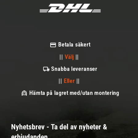
Betala säkert
||
Välj
||
Snabba leveranser
||
Eller
||
Hämta på lagret med/utan montering
Nyhetsbrev - Ta del av nyheter &
erbjudanden