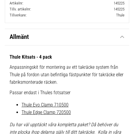
Artikelnr
145225
Tillv. artikelnr
145225
Tillverkare
Thule
Allmänt
Thule Kitsats - 4 pack
Anpassningskit för montering av ett takräcke system från
Thule på fordon utan befintliga fästpunkter för takräcke eller
fabriksmonterade räcken.
Passar endast i Thules fotsatser
Thule Evo Clamp 710500
Thule Edge Clamp 720500
Du har väl upptäckt våra kompletta paket? Då behöver du
inte plocka ihop delarna själv till ditt takräcke. Kolla in våra