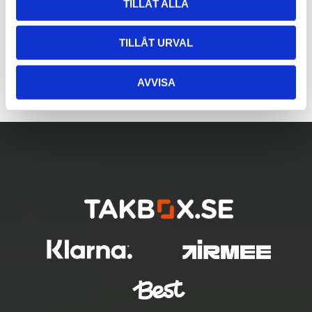
TILLÅT ALLA
TILLÅT URVAL
AVVISA