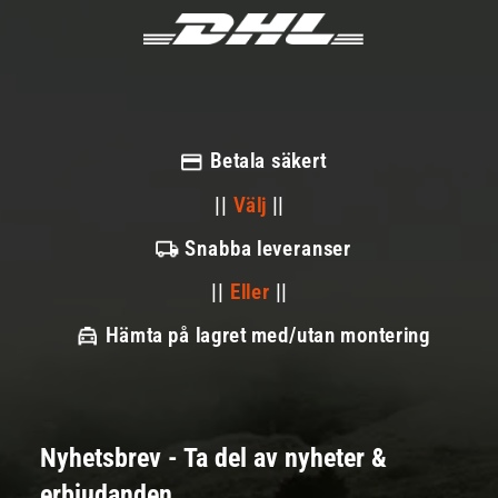
Betala säkert
||
Välj
||
Snabba leveranser
||
Eller
||
Hämta på lagret med/utan montering
Nyhetsbrev - Ta del av nyheter &
erbjudanden