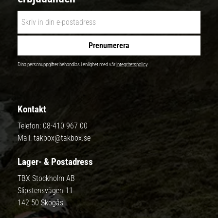
Prenumerera
Dina personuppgifter behandlas i enlighet med vår
integritetspolicy
.
Kontakt
Telefon:
08-410 967 00
Mail:
takbox@takbox.se
Lager- & Postadress
TBX Stockholm AB
Slipstensvägen 11
142 50 Skogås