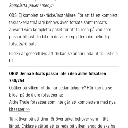
kompletta paket i menyn.
OBS! Ej komplett takräcke/lasthållare! För att få ett komplett
takräcke/lasthållare behövs även fotsats samt rörsats.
Använd våra kompletta paket för att ta reda på vad som
passar till just din bil om du vill komplettera din befintlig
fotsats/rörsats.
Bilden är generell dvs att de kan se annorlunda ut till just din
bil.
OBS! Denna kitsats passar inte i den äldre fotsatsen
750/754.
Osäker på vilken fot du har sedan tidigare? Här kan du se
bilder på de äldre fotsatserna:
Äldre Thule fotsatser som inte går att komplettera med nya
kitsatser >>
Tänk även på att dina rör över taket behöver vara i rätt
längd. Enklaste sättet att ta reda på vilken längd du ska ha