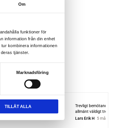
Om
andahålla funktioner för
n information från din enhet
 tur kombinera informationen
deras tjänster.
Marknadsföring
TILLÅT ALLA