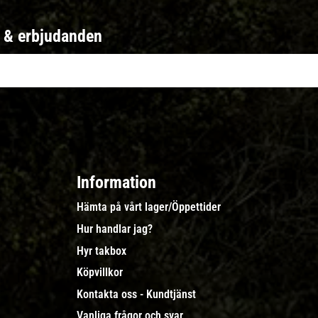
r & erbjudanden
Information
Hämta på vårt lager/Öppettider
Hur handlar jag?
Hyr takbox
Köpvillkor
Kontakta oss - Kundtjänst
Vanliga frågor och svar