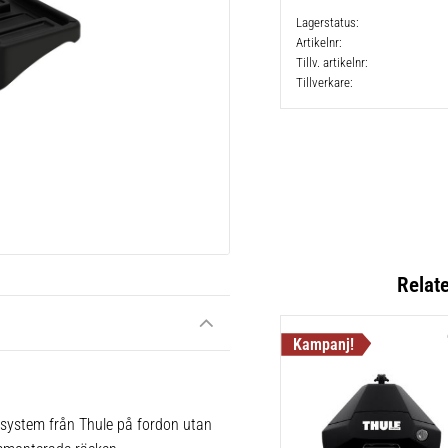
Lagerstatus
Artikelnr
Tillv. artikelnr
Tillverkare
Relat
 system från Thule på fordon utan