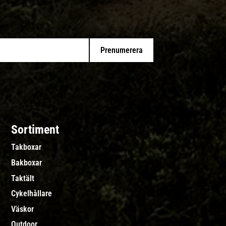
Prenumerera
Sortiment
Takboxar
Bakboxar
Taktält
Cykelhållare
Väskor
Outdoor