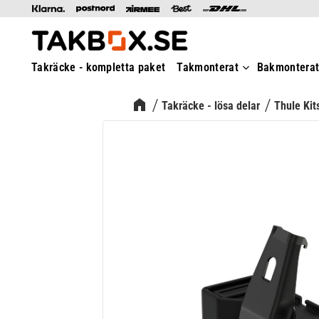
Takräcke - kompletta paket
Takmonterat
Bakmontera
Takräcke - lösa delar
Thule Kit