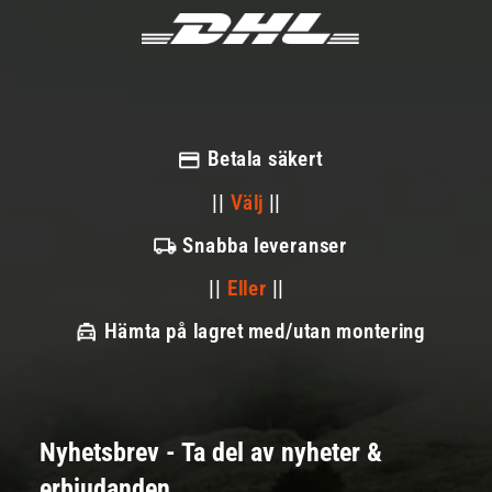
Betala säkert
||
Välj
||
Snabba leveranser
||
Eller
||
Hämta på lagret med/utan montering
Nyhetsbrev - Ta del av nyheter &
erbjudanden