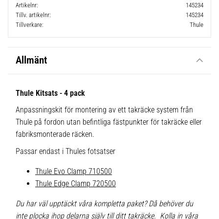
Artikelnr
145234
Tillv. artikelnr
145234
Tillverkare
Thule
Allmänt
Thule Kitsats - 4 pack
Anpassningskit för montering av ett takräcke system från
Thule på fordon utan befintliga fästpunkter för takräcke eller
fabriksmonterade räcken.
Passar endast i Thules fotsatser
Thule Evo Clamp 710500
Thule Edge Clamp 720500
Du har väl upptäckt våra kompletta paket? Då behöver du
inte plocka ihop delarna själv till ditt takräcke. Kolla in våra