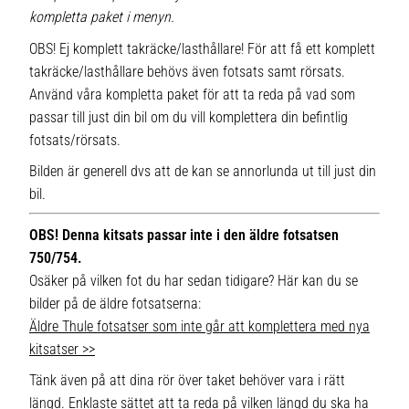
kompletta paket i menyn.
OBS! Ej komplett takräcke/lasthållare! För att få ett komplett
takräcke/lasthållare behövs även fotsats samt rörsats.
Använd våra kompletta paket för att ta reda på vad som
passar till just din bil om du vill komplettera din befintlig
fotsats/rörsats.
Bilden är generell dvs att de kan se annorlunda ut till just din
bil.
OBS! Denna kitsats passar inte i den äldre fotsatsen
750/754.
Osäker på vilken fot du har sedan tidigare? Här kan du se
bilder på de äldre fotsatserna:
Äldre Thule fotsatser som inte går att komplettera med nya
kitsatser >>
Tänk även på att dina rör över taket behöver vara i rätt
längd. Enklaste sättet att ta reda på vilken längd du ska ha