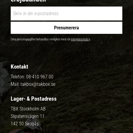
Prenumerera
Dina personuppgifter behandlas i enlighet med vår
integritetspolicy
.
Kontakt
Telefon:
08-410 967 00
Mail:
takbox@takbox.se
Lager- & Postadress
TBX Stockholm AB
Slipstensvägen 11
142 50 Skogås