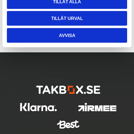
TILLÅT ALLA
TILLÅT URVAL
AVVISA