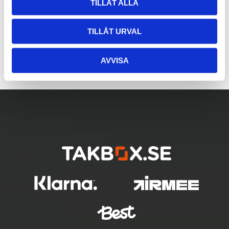
TILLÅT ALLA
TILLÅT URVAL
AVVISA