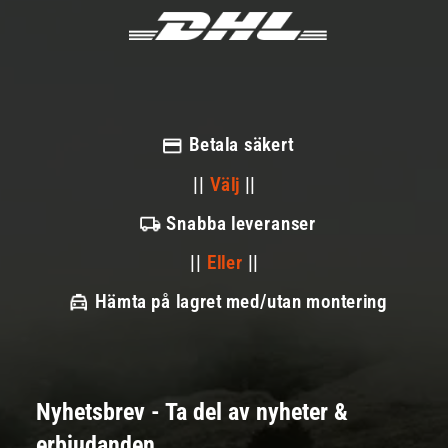
Betala säkert
||
Välj
||
Snabba leveranser
||
Eller
||
Hämta på lagret med/utan montering
Nyhetsbrev - Ta del av nyheter &
erbjudanden