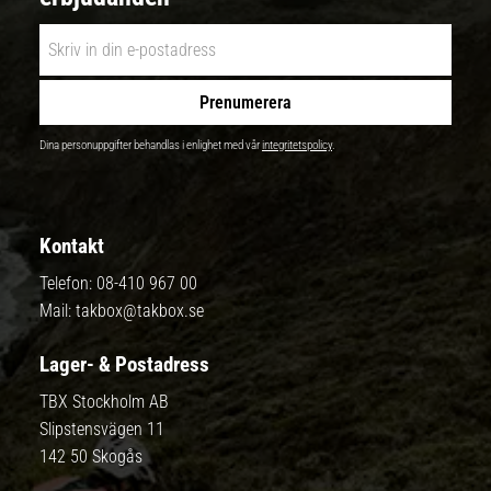
Prenumerera
Dina personuppgifter behandlas i enlighet med vår
integritetspolicy
.
Kontakt
Telefon:
08-410 967 00
Mail:
takbox@takbox.se
Lager- & Postadress
TBX Stockholm AB
Slipstensvägen 11
142 50 Skogås