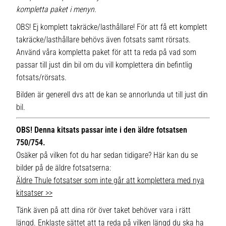
kompletta paket i menyn.
OBS! Ej komplett takräcke/lasthållare! För att få ett komplett
takräcke/lasthållare behövs även fotsats samt rörsats.
Använd våra kompletta paket för att ta reda på vad som
passar till just din bil om du vill komplettera din befintlig
fotsats/rörsats.
Bilden är generell dvs att de kan se annorlunda ut till just din
bil.
OBS! Denna kitsats passar inte i den äldre fotsatsen
750/754.
Osäker på vilken fot du har sedan tidigare? Här kan du se
bilder på de äldre fotsatserna:
Äldre Thule fotsatser som inte går att komplettera med nya
kitsatser >>
Tänk även på att dina rör över taket behöver vara i rätt
längd. Enklaste sättet att ta reda på vilken längd du ska ha