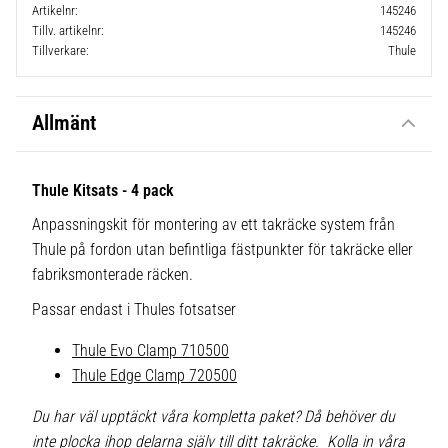
Artikelnr
145246
Tillv. artikelnr
145246
Tillverkare
Thule
Allmänt
Thule Kitsats - 4 pack
Anpassningskit för montering av ett takräcke system från
Thule på fordon utan befintliga fästpunkter för takräcke eller
fabriksmonterade räcken.
Passar endast i Thules fotsatser
Thule Evo Clamp 710500
Thule Edge Clamp 720500
Du har väl upptäckt våra kompletta paket? Då behöver du
inte plocka ihop delarna själv till ditt takräcke. Kolla in våra