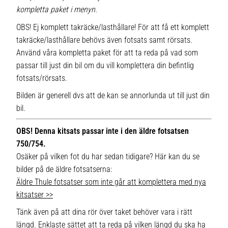
kompletta paket i menyn.
OBS! Ej komplett takräcke/lasthållare! För att få ett komplett
takräcke/lasthållare behövs även fotsats samt rörsats.
Använd våra kompletta paket för att ta reda på vad som
passar till just din bil om du vill komplettera din befintlig
fotsats/rörsats.
Bilden är generell dvs att de kan se annorlunda ut till just din
bil.
OBS! Denna kitsats passar inte i den äldre fotsatsen
750/754.
Osäker på vilken fot du har sedan tidigare? Här kan du se
bilder på de äldre fotsatserna:
Äldre Thule fotsatser som inte går att komplettera med nya
kitsatser >>
Tänk även på att dina rör över taket behöver vara i rätt
längd. Enklaste sättet att ta reda på vilken längd du ska ha