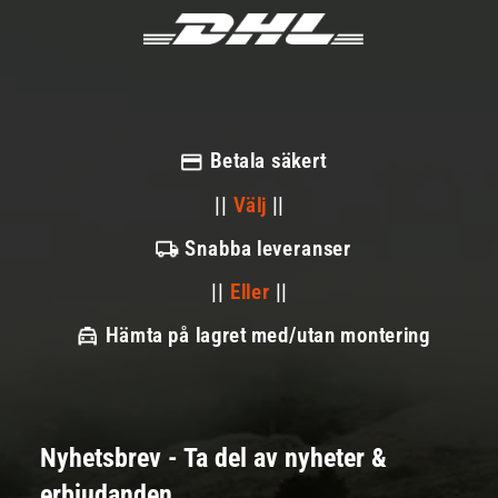
Betala säkert
||
Välj
||
Snabba leveranser
||
Eller
||
Hämta på lagret med/utan montering
Nyhetsbrev - Ta del av nyheter &
erbjudanden