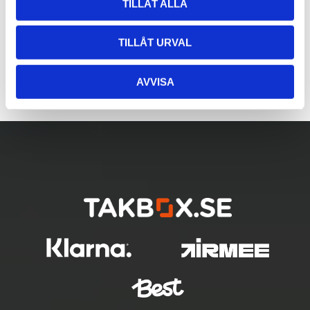
TILLÅT ALLA
TILLÅT URVAL
AVVISA