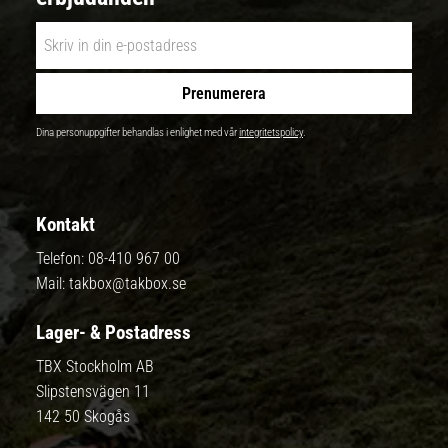
Prenumerera
Dina personuppgifter behandlas i enlighet med vår
integritetspolicy
.
Kontakt
Telefon:
08-410 967 00
Mail:
takbox@takbox.se
Lager- & Postadress
TBX Stockholm AB
Slipstensvägen 11
142 50 Skogås