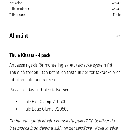
Artikelnr
145247
Tillv. artikelnr
145247
Tillverkare
Thule
Allmänt
Thule Kitsats - 4 pack
Anpassningskit för montering av ett takräcke system från
Thule på fordon utan befintliga fästpunkter för takräcke eller
fabriksmonterade räcken.
Passar endast i Thules fotsatser
Thule Evo Clamp 710500
Thule Edge Clamp 720500
Du har väl upptäckt våra kompletta paket? Då behöver du
inte plocka ihop delarna själv till ditt takräcke. Kolla in våra