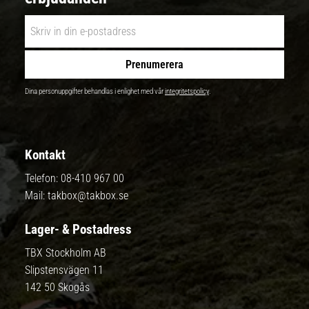
Prenumerera
Dina personuppgifter behandlas i enlighet med vår
integritetspolicy
.
Kontakt
Telefon:
08-410 967 00
Mail:
takbox@takbox.se
Lager- & Postadress
TBX Stockholm AB
Slipstensvägen 11
142 50 Skogås