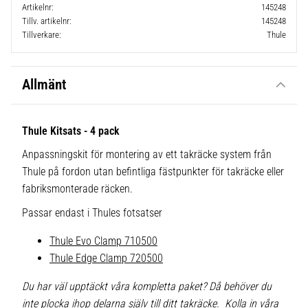
Artikelnr
145248
Tillv. artikelnr
145248
Tillverkare
Thule
Allmänt
Thule Kitsats - 4 pack
Anpassningskit för montering av ett takräcke system från
Thule på fordon utan befintliga fästpunkter för takräcke eller
fabriksmonterade räcken.
Passar endast i Thules fotsatser
Thule Evo Clamp 710500
Thule Edge Clamp 720500
Du har väl upptäckt våra kompletta paket? Då behöver du
inte plocka ihop delarna själv till ditt takräcke. Kolla in våra