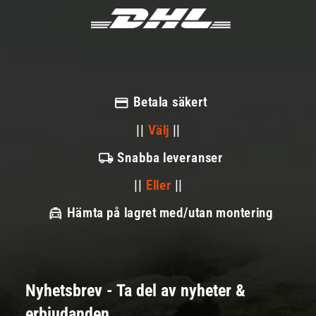
Betala säkert
||
Välj
||
Snabba leveranser
||
Eller
||
Hämta på lagret med/utan montering
Nyhetsbrev - Ta del av nyheter &
erbjudanden