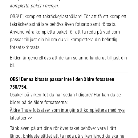
kompletta paket i menyn.
OBS! Ej komplett takräcke/lasthållare! För att få ett komplett
takräcke/lasthållare behövs även fotsats samt rörsats.
Använd våra kompletta paket för att ta reda på vad som
passar till just din bil om du vill komplettera din befintlig
fotsats/rörsats.
Bilden är generell dvs att de kan se annorlunda ut till just din
bil.
OBS! Denna kitsats passar inte i den äldre fotsatsen
750/754.
Osäker på vilken fot du har sedan tidigare? Här kan du se
bilder på de äldre fotsatserna:
Äldre Thule fotsatser som inte går att komplettera med nya
kitsatser >>
Tänk även på att dina rör över taket behöver vara i rätt
längd. Enklaste sättet att ta reda på vilken längd du ska ha