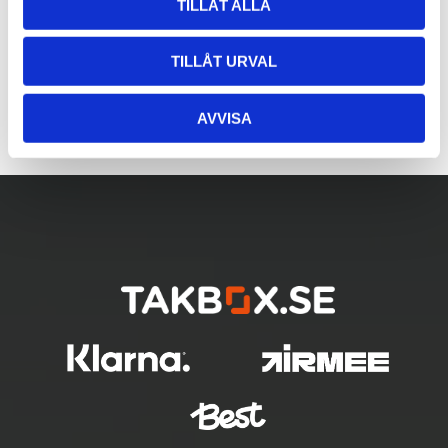
TILLÅT ALLA
TILLÅT URVAL
AVVISA