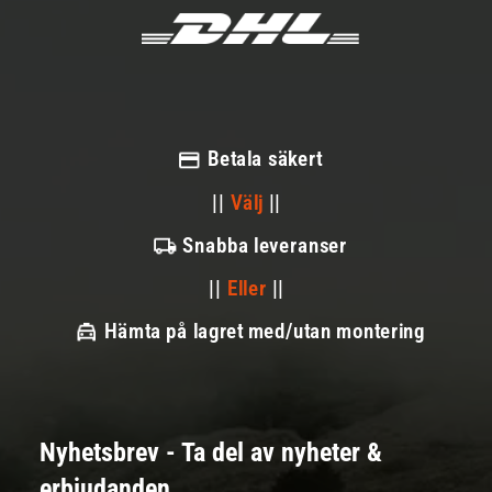
Betala säkert
||
Välj
||
Snabba leveranser
||
Eller
||
Hämta på lagret med/utan montering
Nyhetsbrev - Ta del av nyheter &
erbjudanden