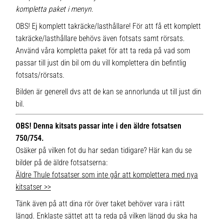
kompletta paket i menyn.
OBS! Ej komplett takräcke/lasthållare! För att få ett komplett
takräcke/lasthållare behövs även fotsats samt rörsats.
Använd våra kompletta paket för att ta reda på vad som
passar till just din bil om du vill komplettera din befintlig
fotsats/rörsats.
Bilden är generell dvs att de kan se annorlunda ut till just din
bil.
OBS! Denna kitsats passar inte i den äldre fotsatsen
750/754.
Osäker på vilken fot du har sedan tidigare? Här kan du se
bilder på de äldre fotsatserna:
Äldre Thule fotsatser som inte går att komplettera med nya
kitsatser >>
Tänk även på att dina rör över taket behöver vara i rätt
längd. Enklaste sättet att ta reda på vilken längd du ska ha