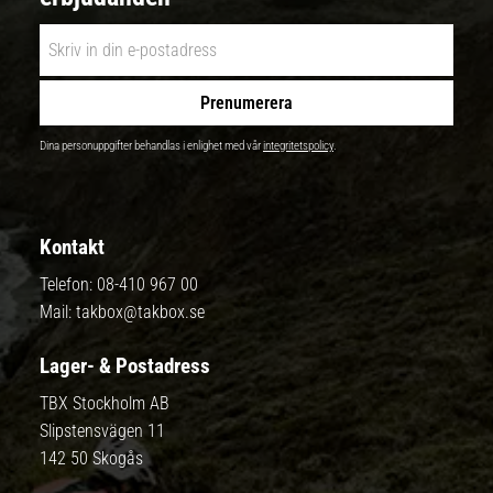
Prenumerera
Dina personuppgifter behandlas i enlighet med vår
integritetspolicy
.
Kontakt
Telefon:
08-410 967 00
Mail:
takbox@takbox.se
Lager- & Postadress
TBX Stockholm AB
Slipstensvägen 11
142 50 Skogås