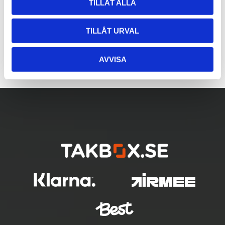
TILLÅT ALLA
TILLÅT URVAL
AVVISA