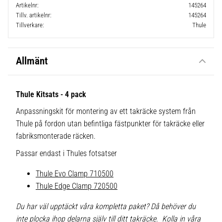
Artikelnr
145264
Tillv. artikelnr
145264
Tillverkare
Thule
Allmänt
Thule Kitsats - 4 pack
Anpassningskit för montering av ett takräcke system från
Thule på fordon utan befintliga fästpunkter för takräcke eller
fabriksmonterade räcken.
Passar endast i Thules fotsatser
Thule Evo Clamp 710500
Thule Edge Clamp 720500
Du har väl upptäckt våra kompletta paket? Då behöver du
inte plocka ihop delarna själv till ditt takräcke. Kolla in våra