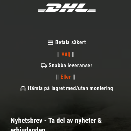
Betala säkert
||
Välj
||
Snabba leveranser
||
Eller
||
Hämta på lagret med/utan montering
Nyhetsbrev - Ta del av nyheter &
erbjudanden