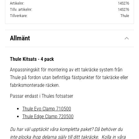
Artikelnr
145276
Tillv. artikelnr
145276
Tillverkare
Thule
Allmänt
Thule Kitsats - 4 pack
Anpassningskit för montering av ett takräcke system från
Thule på fordon utan befintliga fästpunkter för takräcke eller
fabriksmonterade räcken.
Passar endast i Thules fotsatser
Thule Evo Clamp 710500
Thule Edge Clamp 720500
Du har väl upptäckt våra kompletta paket? Då behöver du
inte plocka ihop delarna själv till ditt takräcke. Kolla in våra