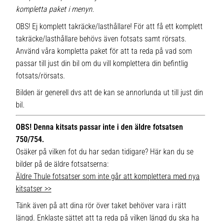
kompletta paket i menyn.
OBS! Ej komplett takräcke/lasthållare! För att få ett komplett
takräcke/lasthållare behövs även fotsats samt rörsats.
Använd våra kompletta paket för att ta reda på vad som
passar till just din bil om du vill komplettera din befintlig
fotsats/rörsats.
Bilden är generell dvs att de kan se annorlunda ut till just din
bil.
OBS! Denna kitsats passar inte i den äldre fotsatsen
750/754.
Osäker på vilken fot du har sedan tidigare? Här kan du se
bilder på de äldre fotsatserna:
Äldre Thule fotsatser som inte går att komplettera med nya
kitsatser >>
Tänk även på att dina rör över taket behöver vara i rätt
längd. Enklaste sättet att ta reda på vilken längd du ska ha