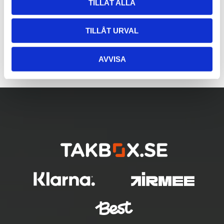
TILLÅT ALLA
TILLÅT URVAL
AVVISA