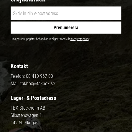
Prenumerera
Dina personuppgifter behandlas i enlighet med vår
integritetspolicy
.
Kontakt
Telefon:
08-410 967 00
Mail:
takbox@takbox.se
Lager- & Postadress
TBX Stockholm AB
Slipstensvägen 11
142 50 Skogås