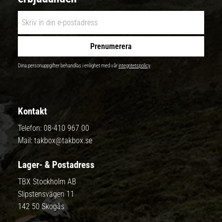
Prenumerera
Dina personuppgifter behandlas i enlighet med vår
integritetspolicy
.
Kontakt
Telefon:
08-410 967 00
Mail:
takbox@takbox.se
Lager- & Postadress
TBX Stockholm AB
Slipstensvägen 11
142 50 Skogås