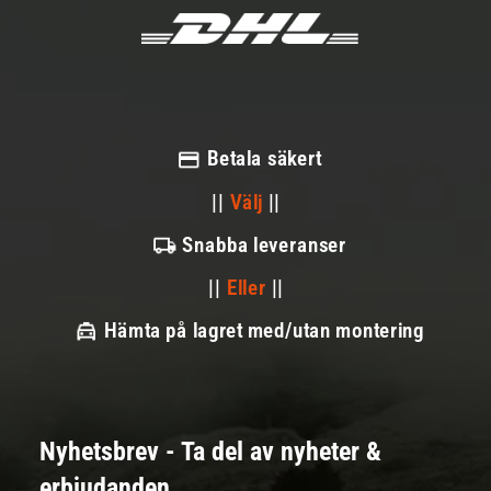
Betala säkert
||
Välj
||
Snabba leveranser
||
Eller
||
Hämta på lagret med/utan montering
Nyhetsbrev - Ta del av nyheter &
erbjudanden