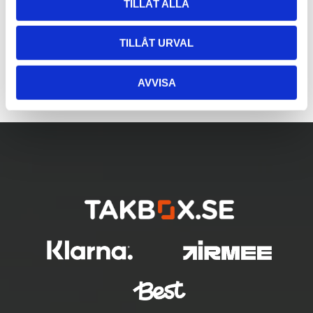
TILLÅT ALLA
TILLÅT URVAL
AVVISA