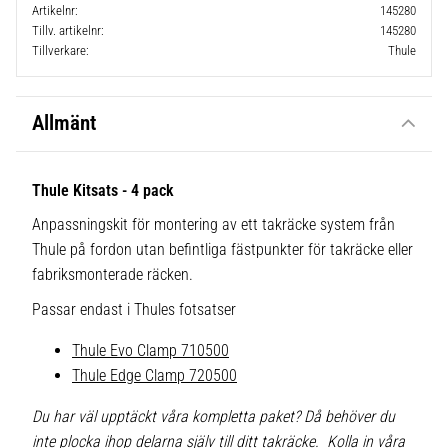
Artikelnr
145280
Tillv. artikelnr
145280
Tillverkare
Thule
Allmänt
Thule Kitsats - 4 pack
Anpassningskit för montering av ett takräcke system från
Thule på fordon utan befintliga fästpunkter för takräcke eller
fabriksmonterade räcken.
Passar endast i Thules fotsatser
Thule Evo Clamp 710500
Thule Edge Clamp 720500
Du har väl upptäckt våra kompletta paket? Då behöver du
inte plocka ihop delarna själv till ditt takräcke. Kolla in våra