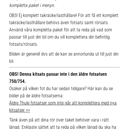
kompletta paket i menyn.
OBS! Ej komplett takräcke/lasthållare! För att få ett komplett
takräcke/lasthållare behövs även fotsats samt rörsats.
Använd våra kompletta paket för att ta reda på vad som
passar till just din bil om du vill komplettera din befintlig
fotsats/rörsats.
Bilden är generell dvs att de kan se annorlunda ut till just din
bil.
OBS! Denna kitsats passar inte i den äldre fotsatsen
750/754.
Osäker på vilken fot du har sedan tidigare? Här kan du se
bilder på de äldre fotsatserna:
Äldre Thule fotsatser som inte går att komplettera med nya
kitsatser >>
Tänk även på att dina rör över taket behöver vara i rätt
längd. Enklaste sättet att ta reda på vilken längd du ska ha