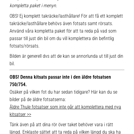
kompletta paket i menyn.
OBS! Ej komplett takräcke/lasthållare! För att få ett komplett
takräcke/lasthållare behövs även fotsats samt rörsats.
Använd våra kompletta paket för att ta reda på vad som
passar till just din bil om du vill komplettera din befintlig
fotsats/rörsats.
Bilden är generell dvs att de kan se annorlunda ut till just din
bil.
OBS! Denna kitsats passar inte i den äldre fotsatsen
750/754.
Osäker på vilken fot du har sedan tidigare? Här kan du se
bilder på de äldre fotsatserna:
Äldre Thule fotsatser som inte går att komplettera med nya
kitsatser >>
Tänk även på att dina rör över taket behöver vara i rätt
längd. Enklaste sättet att ta reda på vilken längd du ska ha