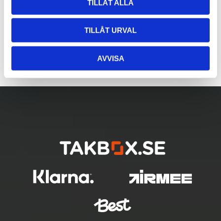
TILLÅT ALLA
TILLÅT URVAL
AVVISA