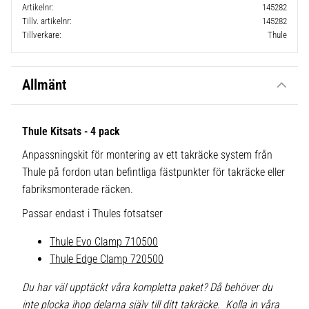
Artikelnr
145282
Tillv. artikelnr
145282
Tillverkare
Thule
Allmänt
Thule Kitsats - 4 pack
Anpassningskit för montering av ett takräcke system från
Thule på fordon utan befintliga fästpunkter för takräcke eller
fabriksmonterade räcken.
Passar endast i Thules fotsatser
Thule Evo Clamp 710500
Thule Edge Clamp 720500
Du har väl upptäckt våra kompletta paket? Då behöver du
inte plocka ihop delarna själv till ditt takräcke. Kolla in våra