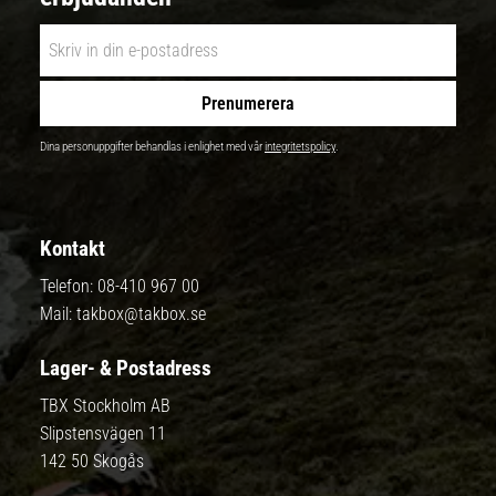
Prenumerera
Dina personuppgifter behandlas i enlighet med vår
integritetspolicy
.
Kontakt
Telefon:
08-410 967 00
Mail:
takbox@takbox.se
Lager- & Postadress
TBX Stockholm AB
Slipstensvägen 11
142 50 Skogås