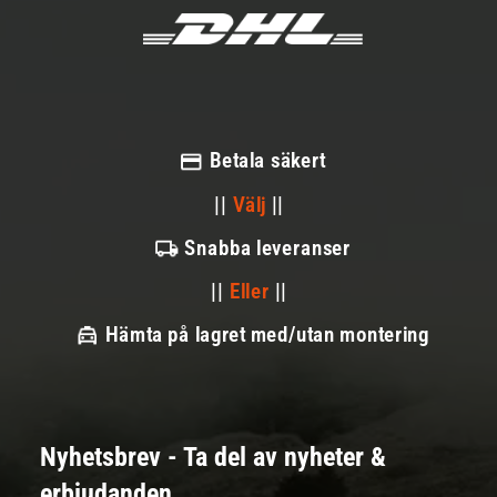
Betala säkert
||
Välj
||
Snabba leveranser
||
Eller
||
Hämta på lagret med/utan montering
Nyhetsbrev - Ta del av nyheter &
erbjudanden