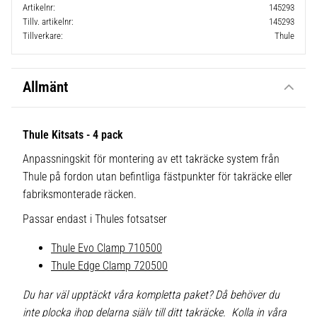
Artikelnr
145293
Tillv. artikelnr
145293
Tillverkare
Thule
Allmänt
Thule Kitsats - 4 pack
Anpassningskit för montering av ett takräcke system från
Thule på fordon utan befintliga fästpunkter för takräcke eller
fabriksmonterade räcken.
Passar endast i Thules fotsatser
Thule Evo Clamp 710500
Thule Edge Clamp 720500
Du har väl upptäckt våra kompletta paket? Då behöver du
inte plocka ihop delarna själv till ditt takräcke. Kolla in våra