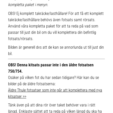
kompletta paket i menyn.
OBS! Ej komplett takräcke/lasthållare! För att få ett komplett
takräcke/lasthållare behövs även fotsats samt rörsats.
Använd våra kompletta paket för att ta reda på vad som
passar till just din bil om du vill komplettera din befintlig
fotsats/rörsats.
Bilden är generell dvs att de kan se annorlunda ut till just din
bil.
OBS! Denna kitsats passar inte i den äldre fotsatsen
750/754.
Osäker på vilken fot du har sedan tidigare? Här kan du se
bilder på de äldre fotsatserna:
Äldre Thule fotsatser som inte går att komplettera med nya
kitsatser >>
Tänk även på att dina rör över taket behöver vara i rätt
längd. Enklaste sättet att ta reda på vilken längd du ska ha