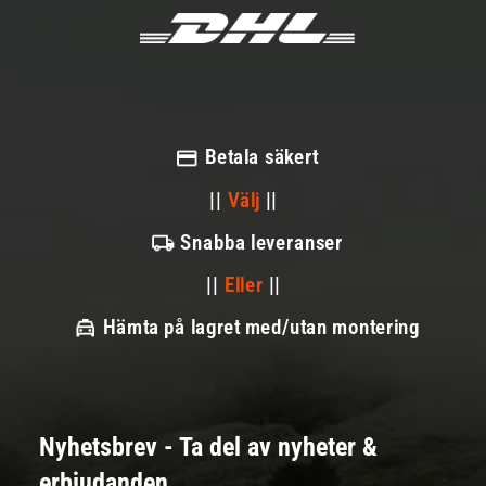
Betala säkert
||
Välj
||
Snabba leveranser
||
Eller
||
Hämta på lagret med/utan montering
Nyhetsbrev - Ta del av nyheter &
erbjudanden