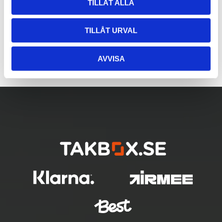
TILLÅT ALLA
TILLÅT URVAL
AVVISA