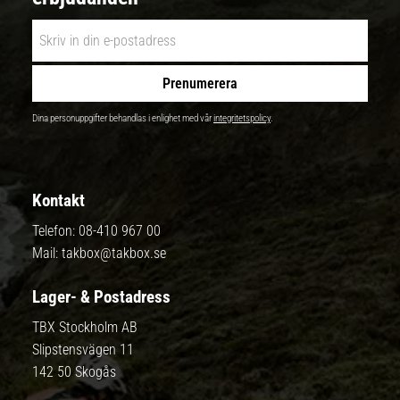
Prenumerera
Dina personuppgifter behandlas i enlighet med vår
integritetspolicy
.
Kontakt
Telefon:
08-410 967 00
Mail:
takbox@takbox.se
Lager- & Postadress
TBX Stockholm AB
Slipstensvägen 11
142 50 Skogås