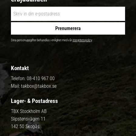
Prenumerera
Dina personuppgifter behandlas i enlighet med vår
integritetspolicy
.
Kontakt
Telefon:
08-410 967 00
Mail:
takbox@takbox.se
Lager- & Postadress
TBX Stockholm AB
Slipstensvägen 11
142 50 Skogås