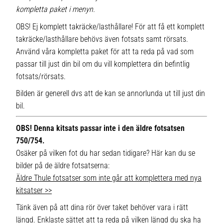
kompletta paket i menyn.
OBS! Ej komplett takräcke/lasthållare! För att få ett komplett
takräcke/lasthållare behövs även fotsats samt rörsats.
Använd våra kompletta paket för att ta reda på vad som
passar till just din bil om du vill komplettera din befintlig
fotsats/rörsats.
Bilden är generell dvs att de kan se annorlunda ut till just din
bil.
OBS! Denna kitsats passar inte i den äldre fotsatsen
750/754.
Osäker på vilken fot du har sedan tidigare? Här kan du se
bilder på de äldre fotsatserna:
Äldre Thule fotsatser som inte går att komplettera med nya
kitsatser >>
Tänk även på att dina rör över taket behöver vara i rätt
längd. Enklaste sättet att ta reda på vilken längd du ska ha