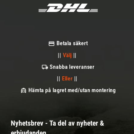
Betala säkert
||
Välj
||
Snabba leveranser
||
Eller
||
Hämta på lagret med/utan montering
Nyhetsbrev - Ta del av nyheter &
erbjudanden