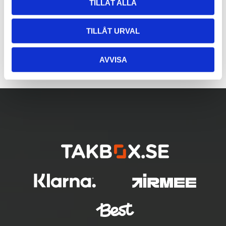
TILLÅT ALLA
TILLÅT URVAL
AVVISA