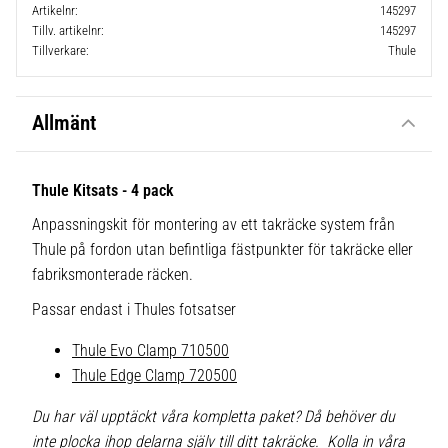
Artikelnr
145297
Tillv. artikelnr
145297
Tillverkare
Thule
Allmänt
Thule Kitsats - 4 pack
Anpassningskit för montering av ett takräcke system från
Thule på fordon utan befintliga fästpunkter för takräcke eller
fabriksmonterade räcken.
Passar endast i Thules fotsatser
Thule Evo Clamp 710500
Thule Edge Clamp 720500
Du har väl upptäckt våra kompletta paket? Då behöver du
inte plocka ihop delarna själv till ditt takräcke. Kolla in våra