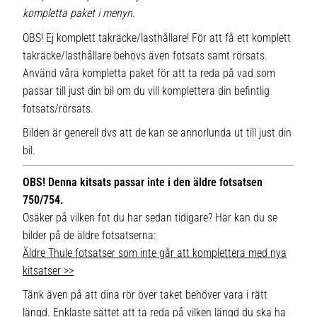
kompletta paket i menyn.
OBS! Ej komplett takräcke/lasthållare! För att få ett komplett
takräcke/lasthållare behövs även fotsats samt rörsats.
Använd våra kompletta paket för att ta reda på vad som
passar till just din bil om du vill komplettera din befintlig
fotsats/rörsats.
Bilden är generell dvs att de kan se annorlunda ut till just din
bil.
OBS! Denna kitsats passar inte i den äldre fotsatsen
750/754.
Osäker på vilken fot du har sedan tidigare? Här kan du se
bilder på de äldre fotsatserna:
Äldre Thule fotsatser som inte går att komplettera med nya
kitsatser >>
Tänk även på att dina rör över taket behöver vara i rätt
längd. Enklaste sättet att ta reda på vilken längd du ska ha