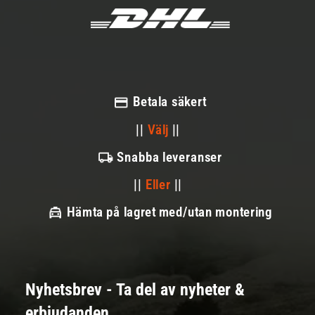
Betala säkert
||
Välj
||
Snabba leveranser
||
Eller
||
Hämta på lagret med/utan montering
Nyhetsbrev - Ta del av nyheter &
erbjudanden