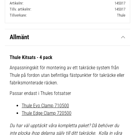
Artikelnr
145317
Tillv. artikelnr
145317
Tillverkare
Thule
Allmänt
Thule Kitsats - 4 pack
Anpassningskit för montering av ett takräcke system från
Thule på fordon utan befintliga fästpunkter för takräcke eller
fabriksmonterade räcken.
Passar endast i Thules fotsatser
Thule Evo Clamp 710500
Thule Edge Clamp 720500
Du har väl upptäckt våra kompletta paket? Då behöver du
inte plocka ihop delarna själv till ditt takräcke. Kolla in våra