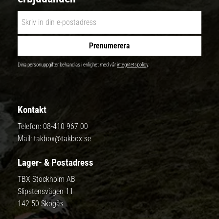
Prenumerera
Dina personuppgifter behandlas i enlighet med vår
integritetspolicy
.
Kontakt
Telefon:
08-410 967 00
Mail:
takbox@takbox.se
Lager- & Postadress
TBX Stockholm AB
Slipstensvägen 11
142 50 Skogås