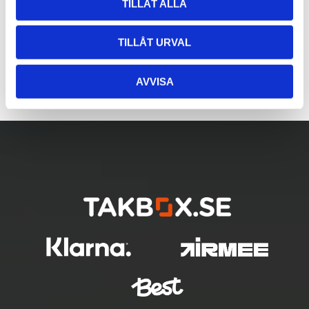
TILLÅT ALLA
TILLÅT URVAL
AVVISA