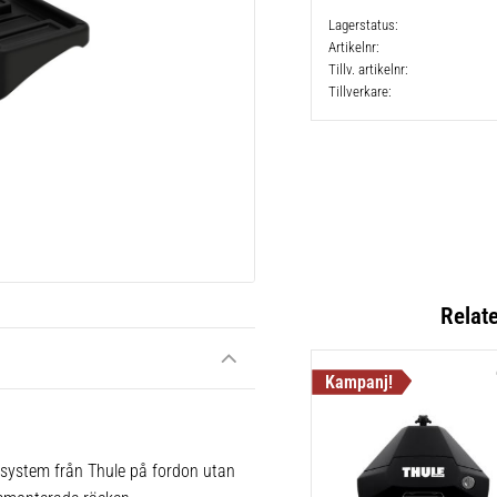
Lagerstatus
Artikelnr
Tillv. artikelnr
Tillverkare
Relat
 system från Thule på fordon utan