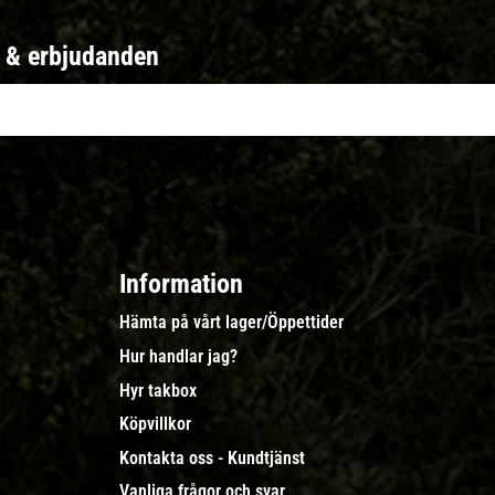
r & erbjudanden
Information
Hämta på vårt lager/Öppettider
Hur handlar jag?
Hyr takbox
Köpvillkor
Kontakta oss - Kundtjänst
Vanliga frågor och svar