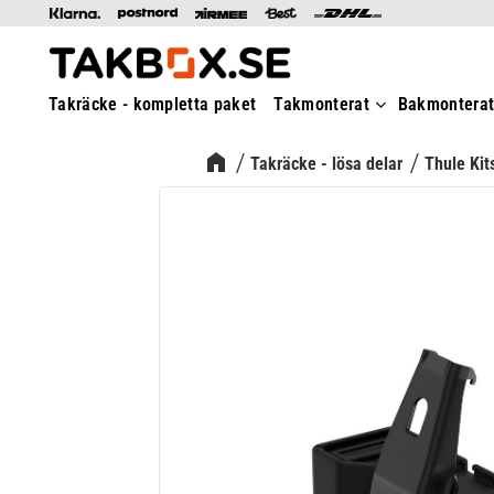
Takräcke - kompletta paket
Takmonterat
Bakmontera
Takräcke - lösa delar
Thule Kit