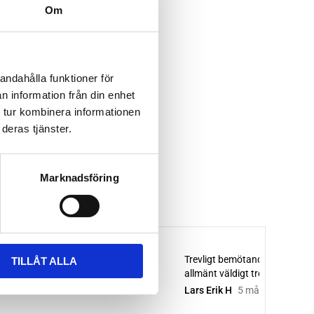
Om
andahålla funktioner för
n information från din enhet
 tur kombinera informationen
deras tjänster.
Marknadsföring
TILLÅT ALLA