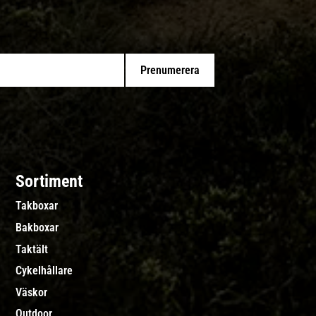
Prenumerera
Sortiment
Takboxar
Bakboxar
Taktält
Cykelhållare
Väskor
Outdoor