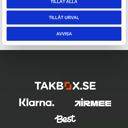
TILLÅT ALLA
TILLÅT URVAL
AVVISA