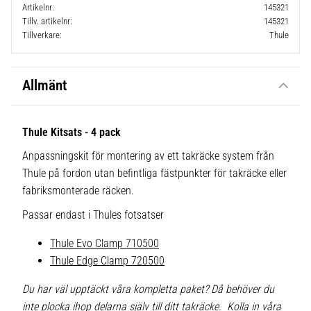
Artikelnr
145321
Tillv. artikelnr
145321
Tillverkare
Thule
Allmänt
Thule Kitsats - 4 pack
Anpassningskit för montering av ett takräcke system från
Thule på fordon utan befintliga fästpunkter för takräcke eller
fabriksmonterade räcken.
Passar endast i Thules fotsatser
Thule Evo Clamp 710500
Thule Edge Clamp 720500
Du har väl upptäckt våra kompletta paket? Då behöver du
inte plocka ihop delarna själv till ditt takräcke. Kolla in våra