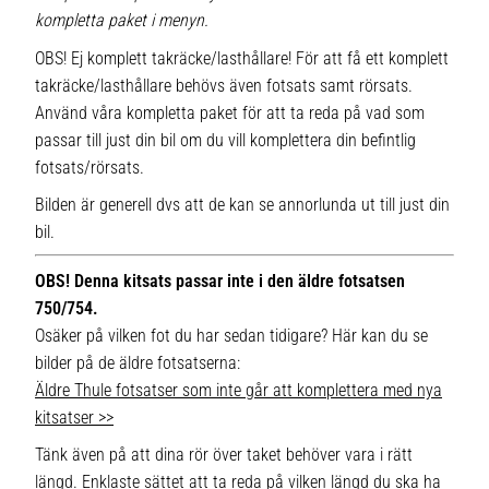
kompletta paket i menyn.
OBS! Ej komplett takräcke/lasthållare! För att få ett komplett
takräcke/lasthållare behövs även fotsats samt rörsats.
Använd våra kompletta paket för att ta reda på vad som
passar till just din bil om du vill komplettera din befintlig
fotsats/rörsats.
Bilden är generell dvs att de kan se annorlunda ut till just din
bil.
OBS! Denna kitsats passar inte i den äldre fotsatsen
750/754.
Osäker på vilken fot du har sedan tidigare? Här kan du se
bilder på de äldre fotsatserna:
Äldre Thule fotsatser som inte går att komplettera med nya
kitsatser >>
Tänk även på att dina rör över taket behöver vara i rätt
längd. Enklaste sättet att ta reda på vilken längd du ska ha