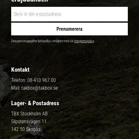
Prenumerera
Dina personuppgifter behandlas i enlighet med vår
integritetspolicy
.
Kontakt
Telefon:
08-410 967 00
Mail:
takbox@takbox.se
Lager- & Postadress
TBX Stockholm AB
Slipstensvägen 11
142 50 Skogås