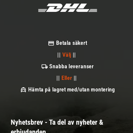
Betala säkert
||
Välj
||
Snabba leveranser
||
Eller
||
Hämta på lagret med/utan montering
Nyhetsbrev - Ta del av nyheter &
erbjudanden