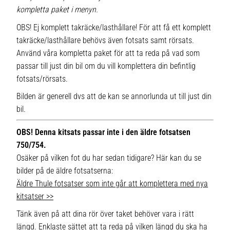
kompletta paket i menyn.
OBS! Ej komplett takräcke/lasthållare! För att få ett komplett
takräcke/lasthållare behövs även fotsats samt rörsats.
Använd våra kompletta paket för att ta reda på vad som
passar till just din bil om du vill komplettera din befintlig
fotsats/rörsats.
Bilden är generell dvs att de kan se annorlunda ut till just din
bil.
OBS! Denna kitsats passar inte i den äldre fotsatsen
750/754.
Osäker på vilken fot du har sedan tidigare? Här kan du se
bilder på de äldre fotsatserna:
Äldre Thule fotsatser som inte går att komplettera med nya
kitsatser >>
Tänk även på att dina rör över taket behöver vara i rätt
längd. Enklaste sättet att ta reda på vilken längd du ska ha