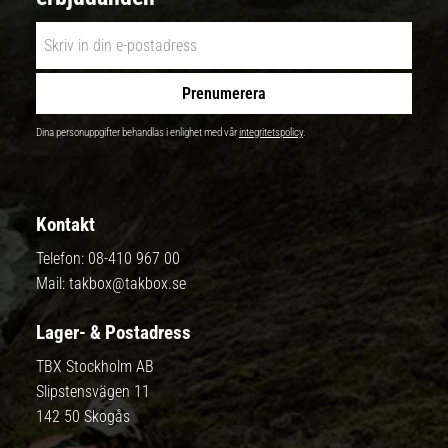
Prenumerera
Dina personuppgifter behandlas i enlighet med vår
integritetspolicy
.
Kontakt
Telefon:
08-410 967 00
Mail:
takbox@takbox.se
Lager- & Postadress
TBX Stockholm AB
Slipstensvägen 11
142 50 Skogås