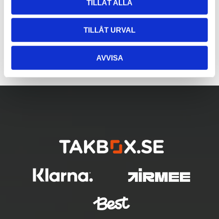
TILLÅT ALLA
TILLÅT URVAL
AVVISA