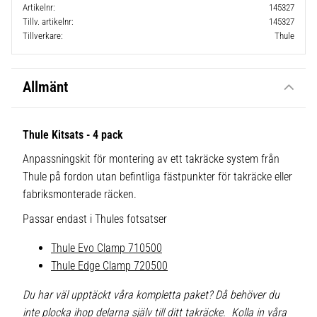
Artikelnr
145327
Tillv. artikelnr
145327
Tillverkare
Thule
Allmänt
Thule Kitsats - 4 pack
Anpassningskit för montering av ett takräcke system från
Thule på fordon utan befintliga fästpunkter för takräcke eller
fabriksmonterade räcken.
Passar endast i Thules fotsatser
Thule Evo Clamp 710500
Thule Edge Clamp 720500
Du har väl upptäckt våra kompletta paket? Då behöver du
inte plocka ihop delarna själv till ditt takräcke. Kolla in våra