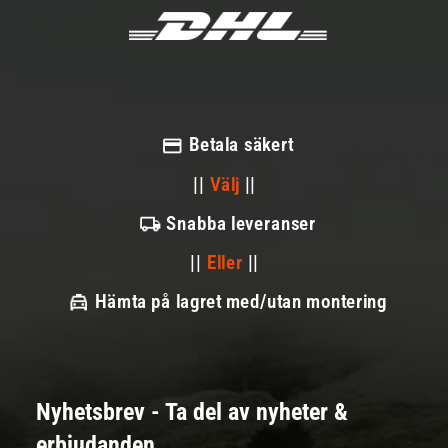
Betala säkert
||
Välj
||
Snabba leveranser
||
Eller
||
Hämta på lagret med/utan montering
Nyhetsbrev - Ta del av nyheter &
erbjudanden