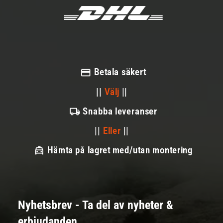
Betala säkert
||
Välj
||
Snabba leveranser
||
Eller
||
Hämta på lagret med/utan montering
Nyhetsbrev - Ta del av nyheter &
erbjudanden