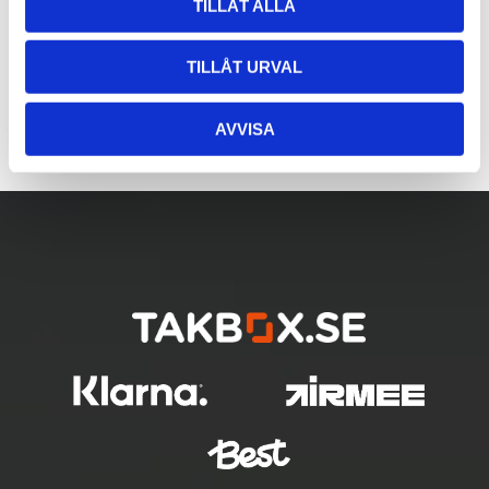
TILLÅT ALLA
TILLÅT URVAL
AVVISA