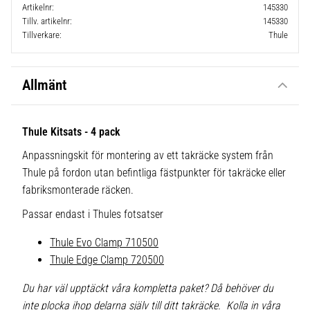
Artikelnr
145330
Tillv. artikelnr
145330
Tillverkare
Thule
Allmänt
Thule Kitsats - 4 pack
Anpassningskit för montering av ett takräcke system från
Thule på fordon utan befintliga fästpunkter för takräcke eller
fabriksmonterade räcken.
Passar endast i Thules fotsatser
Thule Evo Clamp 710500
Thule Edge Clamp 720500
Du har väl upptäckt våra kompletta paket? Då behöver du
inte plocka ihop delarna själv till ditt takräcke. Kolla in våra