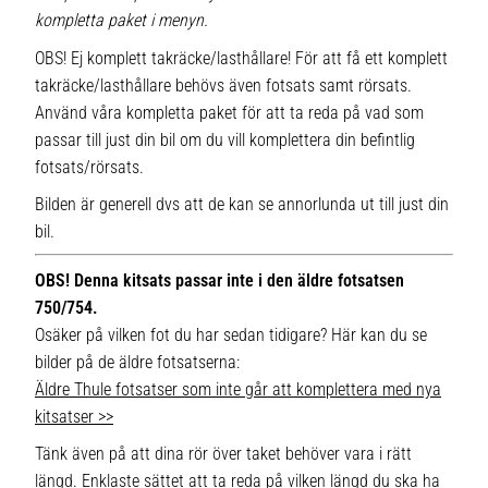
kompletta paket i menyn.
OBS! Ej komplett takräcke/lasthållare! För att få ett komplett
takräcke/lasthållare behövs även fotsats samt rörsats.
Använd våra kompletta paket för att ta reda på vad som
passar till just din bil om du vill komplettera din befintlig
fotsats/rörsats.
Bilden är generell dvs att de kan se annorlunda ut till just din
bil.
OBS! Denna kitsats passar inte i den äldre fotsatsen
750/754.
Osäker på vilken fot du har sedan tidigare? Här kan du se
bilder på de äldre fotsatserna:
Äldre Thule fotsatser som inte går att komplettera med nya
kitsatser >>
Tänk även på att dina rör över taket behöver vara i rätt
längd. Enklaste sättet att ta reda på vilken längd du ska ha