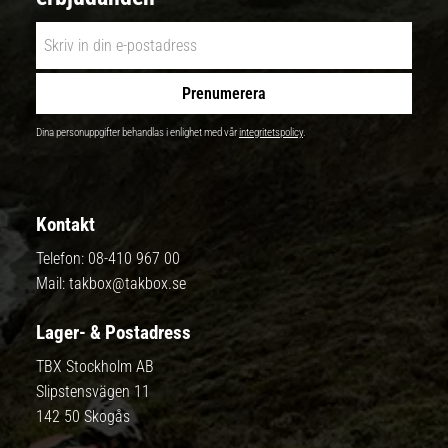
Prenumerera
Dina personuppgifter behandlas i enlighet med vår
integritetspolicy
.
Kontakt
Telefon:
08-410 967 00
Mail:
takbox@takbox.se
Lager- & Postadress
TBX Stockholm AB
Slipstensvägen 11
142 50 Skogås