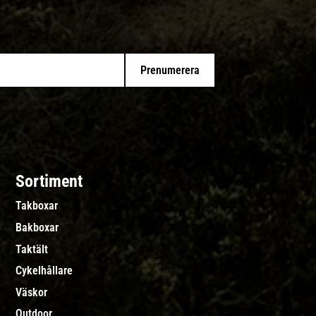
Prenumerera
Sortiment
Takboxar
Bakboxar
Taktält
Cykelhållare
Väskor
Outdoor