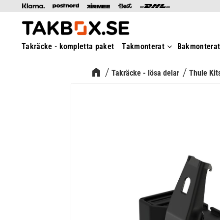
Takräcke - kompletta paket
Takmonterat
Bakmontera
Takräcke - lösa delar
Thule Kit