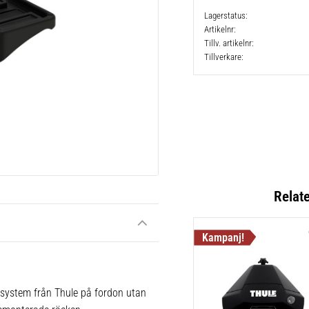
Lagerstatus
Artikelnr
Tillv. artikelnr
Tillverkare
Relat
 system från Thule på fordon utan