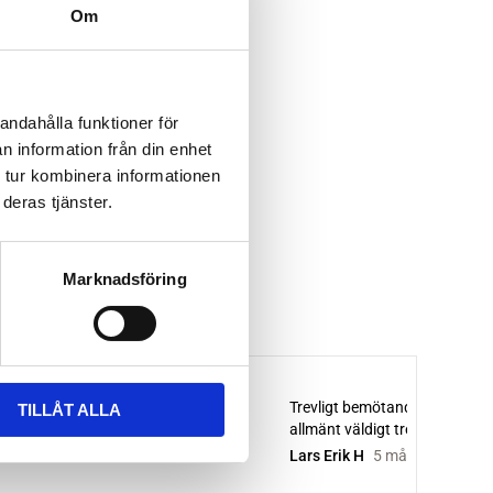
Om
andahålla funktioner för
n information från din enhet
 tur kombinera informationen
deras tjänster.
Marknadsföring
TILLÅT ALLA