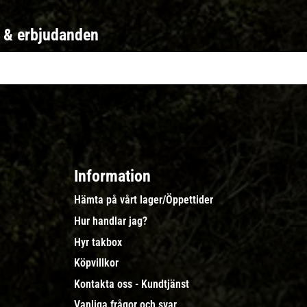
r & erbjudanden
Information
Hämta på vårt lager/Öppettider
Hur handlar jag?
Hyr takbox
Köpvillkor
Kontakta oss - Kundtjänst
Vanliga frågor och svar