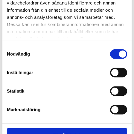
Lättmonterad 
Lättmonterad 
vidarebefordrar även sådana identifierare och annan
lasthållarfot för Thule Evo-
lasthållarfot för Thule 
information från din enhet till de sociala medier och
takräcken, för fordon utan 
Edge-takräcken, för 
1 795
kr
2 525
kr
befintliga fästpunkter för 
fordon utan befintliga 
annons- och analysföretag som vi samarbetar med.
takräcke eller 
fästpunkter för takräcke 
1 975
kr
2 635
kr
Dessa kan i sin tur kombinera informationen med annan
fabriksmonterade räcken.
eller fabriksmonterade 
räcken.
information som du har tillhandahållit eller som de har
samlat in när du har använt deras tjänster.
S
Nödvändig
a
m
t
Inställningar
y
c
k
Statistik
e
s
Marknadsföring
v
a
l