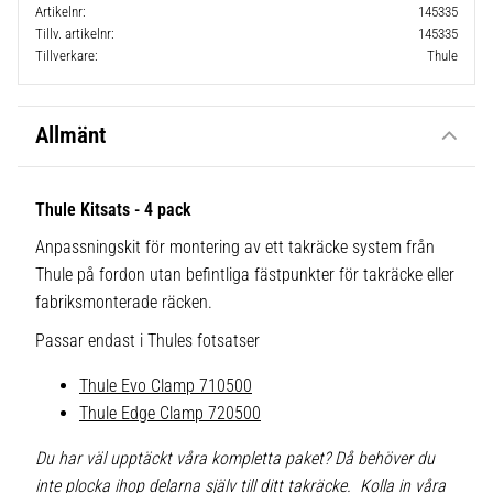
Artikelnr
145335
Tillv. artikelnr
145335
Tillverkare
Thule
Allmänt
Thule Kitsats - 4 pack
Anpassningskit för montering av ett takräcke system från
Thule på fordon utan befintliga fästpunkter för takräcke eller
fabriksmonterade räcken.
Passar endast i Thules fotsatser
Thule Evo Clamp 710500
Thule Edge Clamp 720500
Du har väl upptäckt våra kompletta paket? Då behöver du
inte plocka ihop delarna själv till ditt takräcke. Kolla in våra