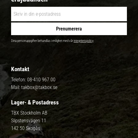
Prenumerera
Dina personuppgifter behandlas i enlighet med vår
integritetspolicy
.
Kontakt
Telefon:
08-410 967 00
Mail:
takbox@takbox.se
Lager- & Postadress
TBX Stockholm AB
Slipstensvägen 11
142 50 Skogås