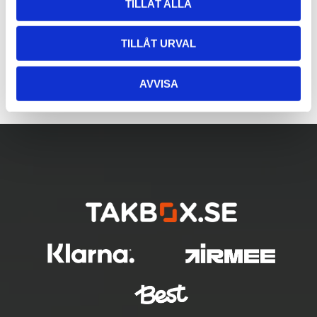
TILLÅT ALLA
TILLÅT URVAL
AVVISA