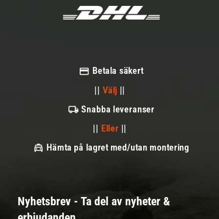
Betala säkert
||
Välj
||
Snabba leveranser
||
Eller
||
Hämta på lagret med/utan montering
Nyhetsbrev - Ta del av nyheter &
erbjudanden