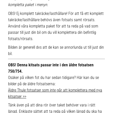
kompletta paket i menyn.
OBS! Ej komplett takräcke/lasthållare! För att få ett komplett
takräcke/lasthållare behövs även fotsats samt rörsats.
Använd våra kompletta paket för att ta reda på vad som
passar till just din bil om du vill komplettera din befintlig
fotsats/rörsats.
Bilden är generell dvs att de kan se annorlunda ut till just din
bil.
OBS! Denna kitsats passar inte i den äldre fotsatsen
750/754.
Osäker på vilken fot du har sedan tidigare? Här kan du se
bilder på de äldre fotsatserna:
Äldre Thule fotsatser som inte går att komplettera med nya
kitsatser >>
Tänk även på att dina rör över taket behöver vara i rätt
längd. Enklaste sättet att ta reda på vilken längd du ska ha