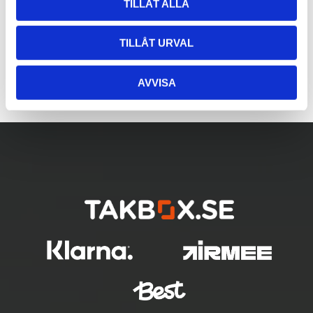
TILLÅT ALLA
TILLÅT URVAL
AVVISA