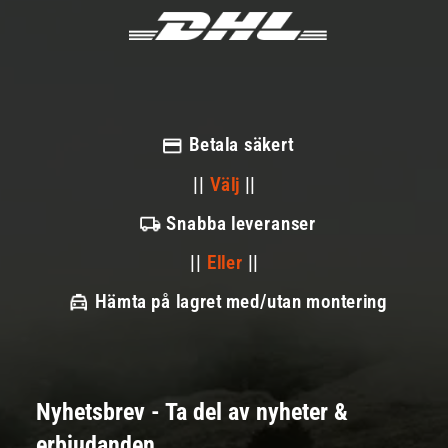
Betala säkert
||
Välj
||
Snabba leveranser
||
Eller
||
Hämta på lagret med/utan montering
Nyhetsbrev - Ta del av nyheter &
erbjudanden