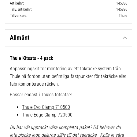
Artikelnr
145336
Tillv. artikelnr
145336
Tillverkare
Thule
Allmänt
Thule Kitsats - 4 pack
Anpassningskit för montering av ett takräcke system från
Thule på fordon utan befintliga fästpunkter för takräcke eller
fabriksmonterade räcken.
Passar endast i Thules fotsatser
Thule Evo Clamp 710500
Thule Edge Clamp 720500
Du har väl upptäckt våra kompletta paket? Då behöver du
inte plocka ihop delarna själv till ditt takräcke. Kolla in våra