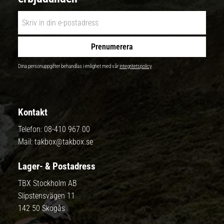
Prenumerera
Dina personuppgifter behandlas i enlighet med vår
integritetspolicy
.
Kontakt
Telefon:
08-410 967 00
Mail:
takbox@takbox.se
Lager- & Postadress
TBX Stockholm AB
Slipstensvägen 11
142 50 Skogås