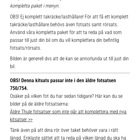
kompletta paket i menyn.
OBS! Ej komplett takräcke/lasthållare! För att få ett komplett
takräcke/lasthållare behövs även fotsats samt rörsats.
Använd våra kompletta paket för att ta reda på vad som
passar till just din bil om du vill komplettera din befintlig
fotsats/rörsats.
Bilden är generell dvs att de kan se annorlunda ut till just din
bil.
OBS! Denna kitsats passar inte i den äldre fotsatsen
750/754.
Osäker på vilken fot du har sedan tidigare? Här kan du se
bilder på de äldre fotsatserna:
Äldre Thule fotsatser som inte går att komplettera med nya
kitsatser >>
Tänk även på att dina rör över taket behöver vara i rätt
längd. Enklaste sättet att ta reda på vilken längd du ska ha