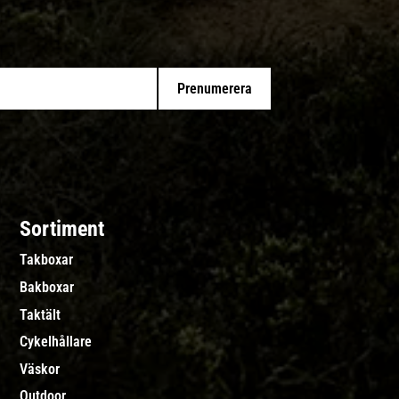
Prenumerera
Sortiment
Takboxar
Bakboxar
Taktält
Cykelhållare
Väskor
Outdoor