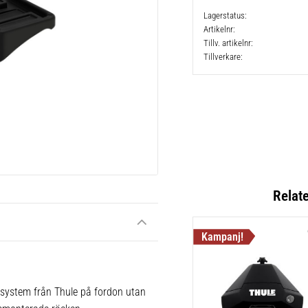
Lagerstatus
Artikelnr
Tillv. artikelnr
Tillverkare
Relat
 system från Thule på fordon utan