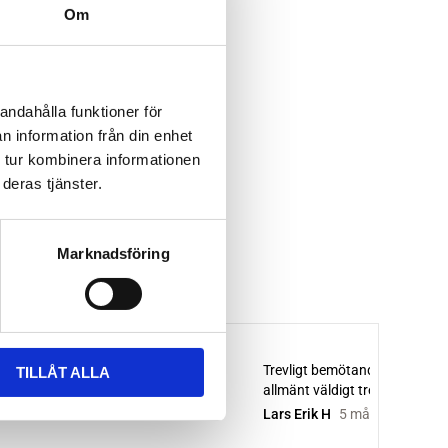
Om
andahålla funktioner för
n information från din enhet
 tur kombinera informationen
deras tjänster.
Marknadsföring
TILLÅT ALLA