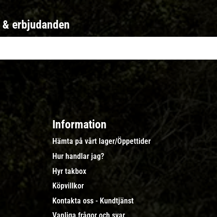
r & erbjudanden
Information
Hämta på vårt lager/Öppettider
Hur handlar jag?
Hyr takbox
Köpvillkor
Kontakta oss - Kundtjänst
Vanliga frågor och svar