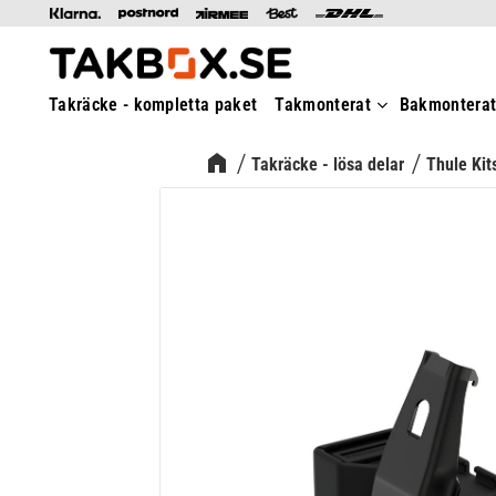
Takräcke - kompletta paket
Takmonterat
Bakmontera
Takräcke - lösa delar
Thule Kit