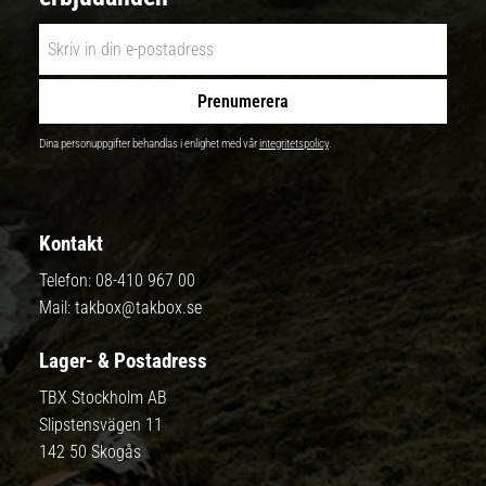
Prenumerera
Dina personuppgifter behandlas i enlighet med vår
integritetspolicy
.
Kontakt
Telefon:
08-410 967 00
Mail:
takbox@takbox.se
Lager- & Postadress
TBX Stockholm AB
Slipstensvägen 11
142 50 Skogås