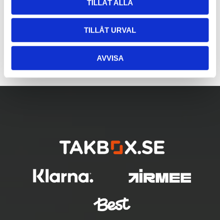
TILLÅT ALLA
TILLÅT URVAL
AVVISA