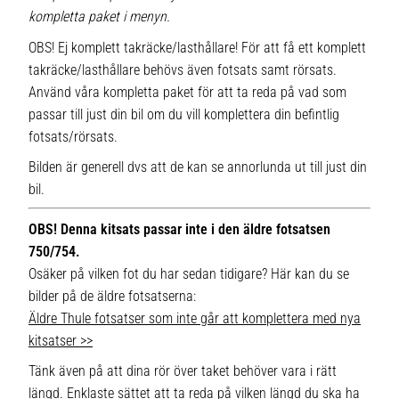
kompletta paket i menyn.
OBS! Ej komplett takräcke/lasthållare! För att få ett komplett
takräcke/lasthållare behövs även fotsats samt rörsats.
Använd våra kompletta paket för att ta reda på vad som
passar till just din bil om du vill komplettera din befintlig
fotsats/rörsats.
Bilden är generell dvs att de kan se annorlunda ut till just din
bil.
OBS! Denna kitsats passar inte i den äldre fotsatsen
750/754.
Osäker på vilken fot du har sedan tidigare? Här kan du se
bilder på de äldre fotsatserna:
Äldre Thule fotsatser som inte går att komplettera med nya
kitsatser >>
Tänk även på att dina rör över taket behöver vara i rätt
längd. Enklaste sättet att ta reda på vilken längd du ska ha