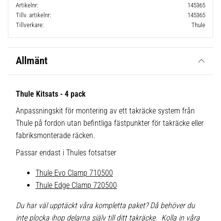
Artikelnr
145365
Tillv. artikelnr
145365
Tillverkare
Thule
Allmänt
Thule Kitsats - 4 pack
Anpassningskit för montering av ett takräcke system från
Thule på fordon utan befintliga fästpunkter för takräcke eller
fabriksmonterade räcken.
Passar endast i Thules fotsatser
Thule Evo Clamp 710500
Thule Edge Clamp 720500
Du har väl upptäckt våra kompletta paket? Då behöver du
inte plocka ihop delarna själv till ditt takräcke. Kolla in våra