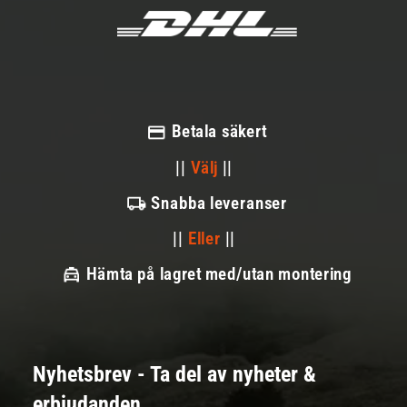
Betala säkert
||
Välj
||
Snabba leveranser
||
Eller
||
Hämta på lagret med/utan montering
Nyhetsbrev - Ta del av nyheter &
erbjudanden