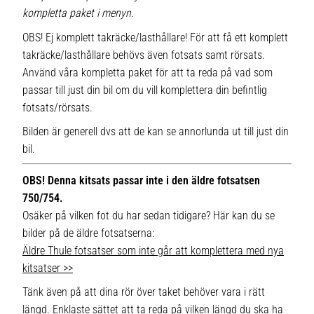
kompletta paket i menyn.
OBS! Ej komplett takräcke/lasthållare! För att få ett komplett
takräcke/lasthållare behövs även fotsats samt rörsats.
Använd våra kompletta paket för att ta reda på vad som
passar till just din bil om du vill komplettera din befintlig
fotsats/rörsats.
Bilden är generell dvs att de kan se annorlunda ut till just din
bil.
OBS! Denna kitsats passar inte i den äldre fotsatsen
750/754.
Osäker på vilken fot du har sedan tidigare? Här kan du se
bilder på de äldre fotsatserna:
Äldre Thule fotsatser som inte går att komplettera med nya
kitsatser >>
Tänk även på att dina rör över taket behöver vara i rätt
längd. Enklaste sättet att ta reda på vilken längd du ska ha