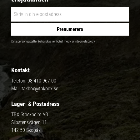
Prenumerera
Dina personuppgifter behandlas i enlighet med vår
integritetspolicy
.
Kontakt
Telefon:
08-410 967 00
Mail:
takbox@takbox.se
Lager- & Postadress
TBX Stockholm AB
Slipstensvägen 11
142 50 Skogås