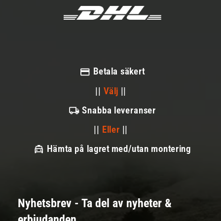
Betala säkert
||
Välj
||
Snabba leveranser
||
Eller
||
Hämta på lagret med/utan montering
Nyhetsbrev - Ta del av nyheter &
erbjudanden