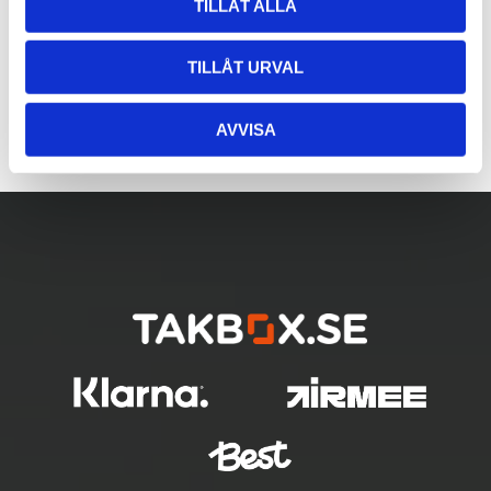
TILLÅT ALLA
TILLÅT URVAL
AVVISA