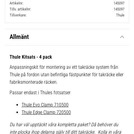
Artikelnr
145097
Tillv. artikelnr
145097
Tillverkare
Thule
Allmänt
Thule Kitsats - 4 pack
Anpassningskit för montering av ett takräcke system från
Thule på fordon utan befintliga fästpunkter för takräcke eller
fabriksmonterade räcken.
Passar endast i Thules fotsatser
Thule Evo Clamp 710500
Thule Edge Clamp 720500
Du har väl upptäckt våra kompletta paket? Då behöver du
inte plocka ihop delarna själv till ditt takräcke. Kolla in våra