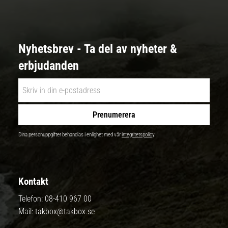
Nyhetsbrev - Ta del av nyheter &
erbjudanden
Prenumerera
Dina personuppgifter behandlas i enlighet med vår
integritetspolicy
.
Kontakt
Telefon:
08-410 967 00
Mail:
takbox@takbox.se