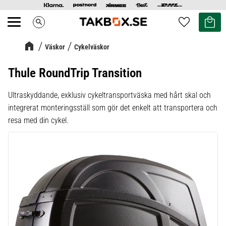
Kundvag
Favoriter
search
Meny
Väskor
Cykelväskor
Thule RoundTrip Transition
Ultraskyddande, exklusiv cykeltransportväska med hårt skal och
integrerat monteringsställ som gör det enkelt att transportera och
resa med din cykel.