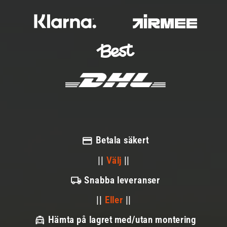
Betala säkert
||
Välj
||
Snabba leveranser
||
Eller
||
Hämta på lagret med/utan montering