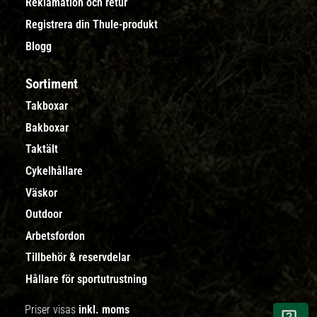
Reklamation och retur
Registrera din Thule-produkt
Blogg
Sortiment
Takboxar
Bakboxar
Taktält
Cykelhållare
Väskor
Outdoor
Arbetsfordon
Tillbehör & reservdelar
Hållare för sportutrustning
Priser visas
inkl. moms