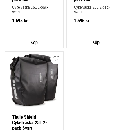
Cykelväska 25L 2-pack 
Cykelväska 25L 2-pack 
svart
svart
1 595
kr
1 595
kr
Lägg till i favoriter
Thule Shield 
Cykelväska 25L 2-
pack Svart