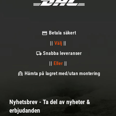
Betala säkert
||
Välj
||
Snabba leveranser
||
Eller
||
Hämta på lagret med/utan montering
Nyhetsbrev - Ta del av nyheter &
erbjudanden