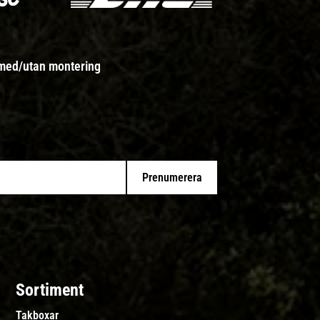
 med/utan montering
Prenumerera
Sortiment
Takboxar