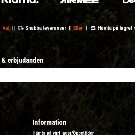
|
Välj
||
Snabba leveranser ||
Eller
||
Hämta på lagret
r & erbjudanden
Information
Hämta på vårt lager/Öppettider