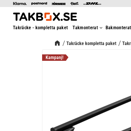
Takräcke - kompletta paket
Takmonterat
Bakmontera
Takräcke kompletta paket
Takr