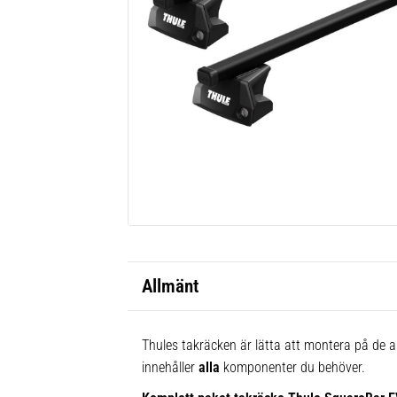
Allmänt
Thules takräcken är lätta att montera på de al
innehåller
alla
komponenter du behöver.