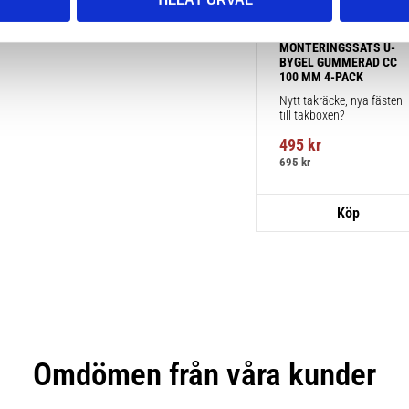
TAKBOX.SE 
MONTERINGSSATS U-
BYGEL GUMMERAD CC 
100 MM 4-PACK
Nytt takräcke, nya fästen 
till takboxen?
495
kr
695
kr