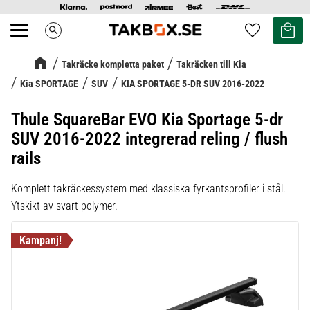
Kundvag
Favoriter
search
Meny
Takräcke kompletta paket
Takräcken till Kia
Kia SPORTAGE
SUV
KIA SPORTAGE 5-DR SUV 2016-2022
Thule SquareBar EVO Kia Sportage 5-dr
SUV 2016-2022 integrerad reling / flush
rails
Komplett takräckessystem med klassiska fyrkantsprofiler i stål.
Ytskikt av svart polymer.