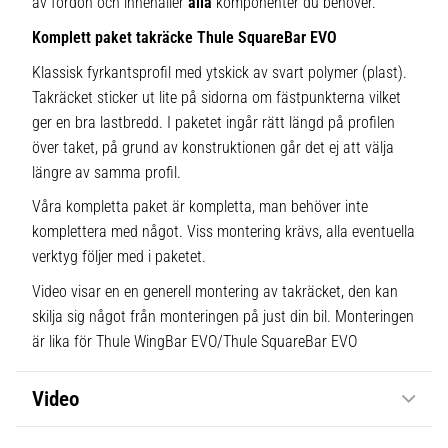
av fordon och innehåller
alla
komponenter du behöver.
Komplett paket takräcke Thule SquareBar EVO
Klassisk fyrkantsprofil med ytskick av svart polymer (plast).
Takräcket sticker ut lite på sidorna om fästpunkterna vilket
ger en bra lastbredd. I paketet ingår rätt längd på profilen
över taket, på grund av konstruktionen går det ej att välja
längre av samma profil.
Våra kompletta paket är kompletta, man behöver inte
komplettera med något. Viss montering krävs, alla eventuella
verktyg följer med i paketet.
Video visar en en generell montering av takräcket, den kan
skilja sig något från monteringen på just din bil. Monteringen
är lika för Thule WingBar EVO/Thule SquareBar EVO
Video