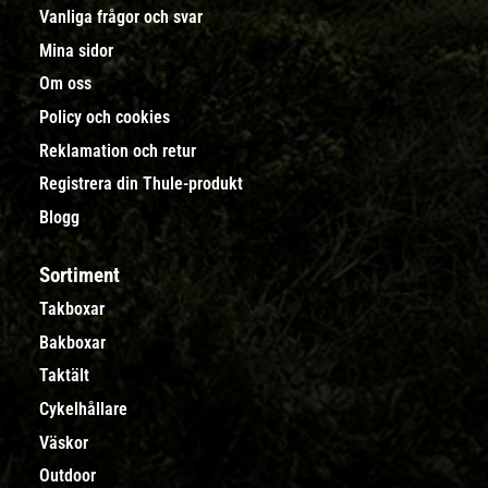
Vanliga frågor och svar
Mina sidor
Om oss
Policy och cookies
Reklamation och retur
Registrera din Thule-produkt
Blogg
Sortiment
Takboxar
Bakboxar
Taktält
Cykelhållare
Väskor
Outdoor