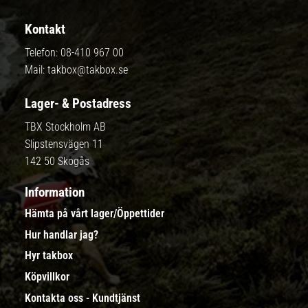
Kontakt
Telefon:
08-410 967 00
Mail:
takbox@takbox.se
Lager- & Postadress
TBX Stockholm AB
Slipstensvägen 11
142 50 Skogås
Information
Hämta på vårt lager/Öppettider
Hur handlar jag?
Hyr takbox
Köpvillkor
Kontakta oss - Kundtjänst