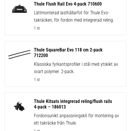
Thule Flush Rail Evo 4-pack 710600
Lättmonterad lasthållarfot för Thule Evo-
takräcken, för fordon med integrerad reling.
1 st
Thule SquareBar Evo 118 cm 2-pack
712200
Klassiska fyrkantsprofiler i stål med ytskikt av
svart polymer. 2-pack.
1 st
Thule Kitsats integrerad reling/flush rails
4-pack – 186013
Fordonsunikt anpassningskit för montering av
ett takräcke från Thule.