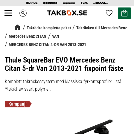
Kundvag
Favoriter
search
Meny
Takräcke kompletta paket
Takräcken till Mercedes Benz
Mercedes Benz CITAN
VAN
MERCEDES BENZ CITAN 4-DR VAN 2013-2021
Thule SquareBar EVO Mercedes Benz
Citan 5-dr Van 2013-2021 fixpoint fäste
Komplett takräckessystem med klassiska fyrkantsprofiler i stål.
Ytskikt av svart polymer.