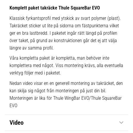
Komplett paket takräcke Thule SquareBar EVO
Klassisk fyrkantsprofil med ytskick av svart polymer (plast).
Takräcket sticker ut lite på sidorna om fästpunkterna vilket
ger en bra lastbredd. I paketet ingår rätt längd på profilen
över taket, på grund av konstruktionen går det ej att välja
längre av samma profil.
Våra kompletta paket är kompletta, man behöver inte
komplettera med något. Viss montering krävs, alla eventuella
verktyg följer med i paketet.
Nedan video visar en en generell montering av takräcket, den
kan skilja sig något från monteringen på just din bil.
Monteringen är lika för Thule WingBar EVO/Thule SquareBar
EVO
Video