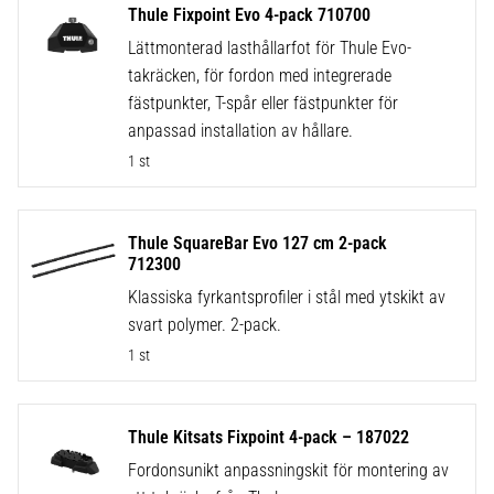
Thule Fixpoint Evo 4-pack 710700
Lättmonterad lasthållarfot för Thule Evo-
takräcken, för fordon med integrerade
fästpunkter, T-spår eller fästpunkter för
anpassad installation av hållare.
1 st
Thule SquareBar Evo 127 cm 2-pack
712300
Klassiska fyrkantsprofiler i stål med ytskikt av
svart polymer. 2-pack.
1 st
Thule Kitsats Fixpoint 4-pack – 187022
Fordonsunikt anpassningskit för montering av