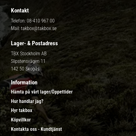
Kontakt
Telefon:
08-410 967 00
Mail:
takbox@takbox.se
Lager- & Postadress
TBX Stockholm AB
Slipstensvägen 11
142 50 Skogås
Information
Hämta på vårt lager/Öppettider
Hur handlar jag?
Hyr takbox
Köpvillkor
Kontakta oss - Kundtjänst