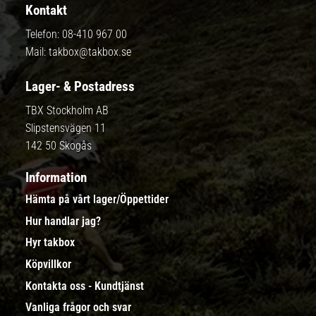
Kontakt
Telefon:
08-410 967 00
Mail:
takbox@takbox.se
Lager- & Postadress
TBX Stockholm AB
Slipstensvägen 11
142 50 Skogås
Information
Hämta på vårt lager/Öppettider
Hur handlar jag?
Hyr takbox
Köpvillkor
Kontakta oss - Kundtjänst
Vanliga frågor och svar