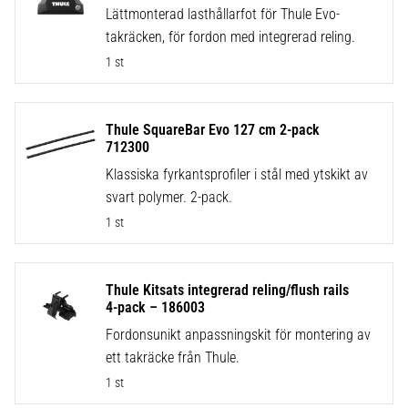
Lättmonterad lasthållarfot för Thule Evo-
takräcken, för fordon med integrerad reling.
1 st
Thule SquareBar Evo 127 cm 2-pack
712300
Klassiska fyrkantsprofiler i stål med ytskikt av
svart polymer. 2-pack.
1 st
Thule Kitsats integrerad reling/flush rails
4-pack – 186003
Fordonsunikt anpassningskit för montering av
ett takräcke från Thule.
1 st