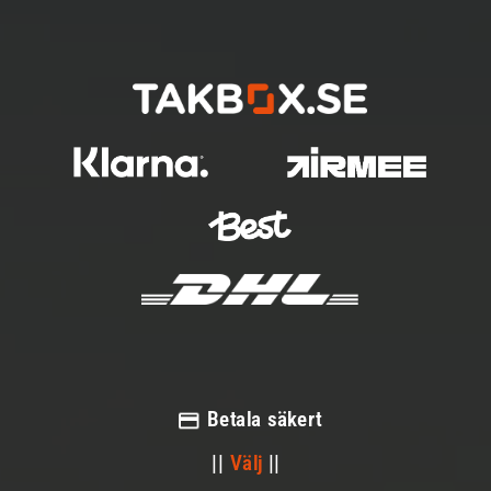
Betala säkert
||
Välj
||