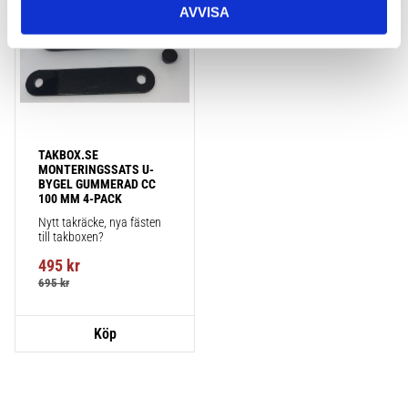
AVVISA
TAKBOX.SE 
MONTERINGSSATS U-
BYGEL GUMMERAD CC 
100 MM 4-PACK
Nytt takräcke, nya fästen 
till takboxen?
495
kr
695
kr