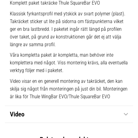
Komplett paket takräcke Thule SquareBar EVO
Klassisk fyrkantsprofil med ytskick av svart polymer (plast).
Takräcket sticker ut lite på sidorna om fästpunkterna vilket
ger en bra lastbredd. I paketet ingår rätt längd på profilen
över taket, på grund av konstruktionen går det ej att välja
längre av samma profil.
Våra kompletta paket är kompletta, man behöver inte
komplettera med något. Viss montering krävs, alla eventuella
verktyg följer med i paketet.
Video visar en en generell montering av takräcket, den kan
skilja sig något från monteringen på just din bil. Monteringen
är lika för Thule WingBar EVO/Thule SquareBar EVO
Video