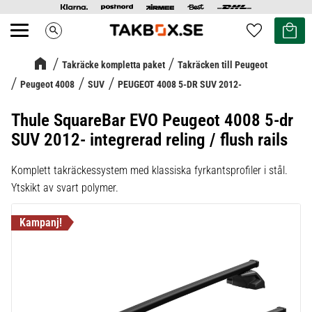
Kundvag
Favoriter
search
Meny
Takräcke kompletta paket
Takräcken till Peugeot
Peugeot 4008
SUV
PEUGEOT 4008 5-DR SUV 2012-
Thule SquareBar EVO Peugeot 4008 5-dr
SUV 2012- integrerad reling / flush rails
Komplett takräckessystem med klassiska fyrkantsprofiler i stål.
Ytskikt av svart polymer.