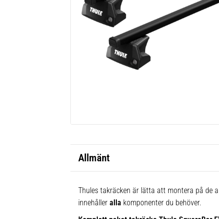
Allmänt
Thules takräcken är lätta att montera på de al
innehåller
alla
komponenter du behöver.