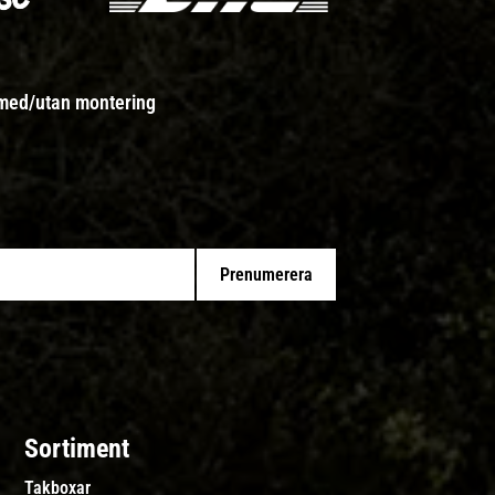
 med/utan montering
Prenumerera
Sortiment
Takboxar