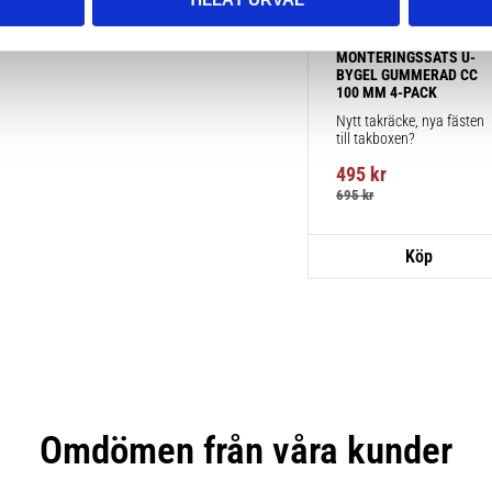
TAKBOX.SE 
MONTERINGSSATS U-
BYGEL GUMMERAD CC 
100 MM 4-PACK
Nytt takräcke, nya fästen 
till takboxen?
495
kr
695
kr