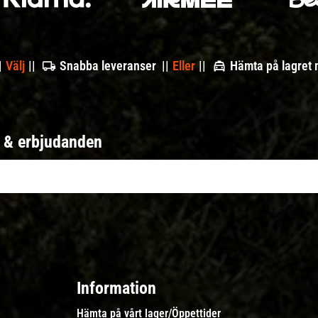
|
Välj
||
Snabba leveranser ||
Eller
||
Hämta på lagret
r & erbjudanden
Information
Hämta på vårt lager/Öppettider