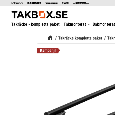
Takräcke - kompletta paket
Takmonterat
Bakmontera
Takräcke kompletta paket
Takr