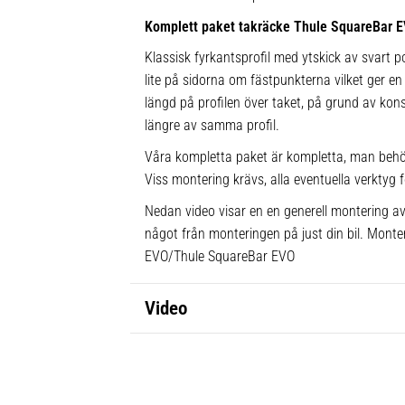
Komplett paket takräcke Thule SquareBar 
Klassisk fyrkantsprofil med ytskick av svart po
lite på sidorna om fästpunkterna vilket ger en 
längd på profilen över taket, på grund av kons
längre av samma profil.
Våra kompletta paket är kompletta, man behö
Viss montering krävs, alla eventuella verktyg f
Nedan video visar en en generell montering av 
något från monteringen på just din bil. Monte
EVO/Thule SquareBar EVO
Video