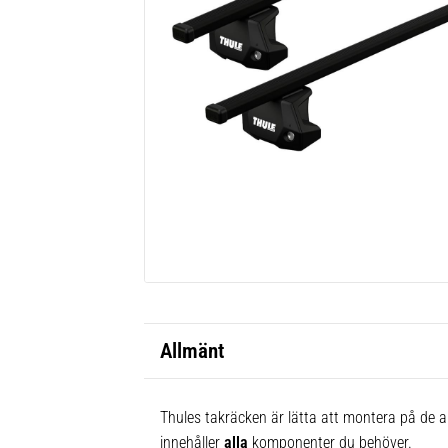
Allmänt
Thules takräcken är lätta att montera på de al
innehåller
alla
komponenter du behöver.