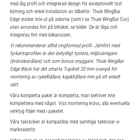
med låg profil och integrerad design för exceptionellt tyst
körning och enkel installation av tillbehör. Thule WingBar
Edge sticker inte ut på sidorna (som t ex Thule WingBar Evo)
utan avrundas fint på biltaket, se bilder. De är låga och
integreras fint med bilkarossen.
Vi rekommenderar alltid vingformad profil. Jämfört med
fyrkantsprofilen är den betydligt tystare, miljövänligare
(bränslesnålare) och som bonus snyggare. Thule WingBar
Edge Black har det smarta T-spåret 20 mm ovanpå för
montering av cykelhållare, kajakhållare mm på ett enkelt
sätt.
Våra kompletta paket är kompletta, man behöver inte
komplettera med något. Viss montering krävs, alla eventuella
verktyg följer med i paketet.
Våra takräcken är kompatibla med samtliga takboxar vi
marknadsför.