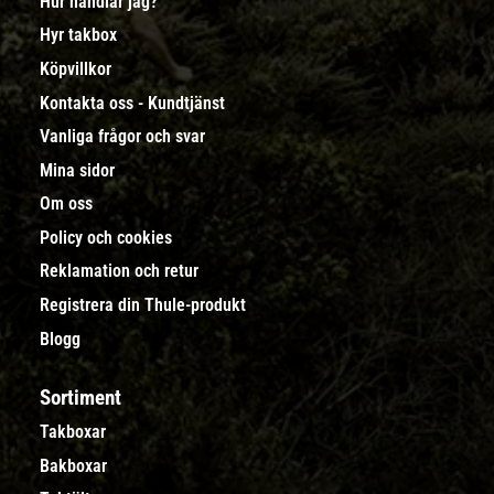
Hur handlar jag?
Hyr takbox
Köpvillkor
Kontakta oss - Kundtjänst
Vanliga frågor och svar
Mina sidor
Om oss
Policy och cookies
Reklamation och retur
Registrera din Thule-produkt
Blogg
Sortiment
Takboxar
Bakboxar