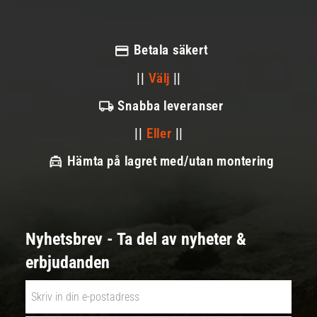
Betala säkert
||
Välj
||
Snabba leveranser
||
Eller
||
Hämta på lagret med/utan montering
Nyhetsbrev - Ta del av nyheter &
erbjudanden