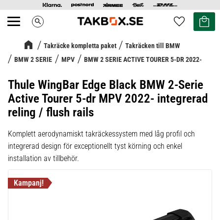
Kundvag
Favoriter
search
Meny
Takräcke kompletta paket
Takräcken till BMW
BMW 2 SERIE
MPV
BMW 2 SERIE ACTIVE TOURER 5-DR 2022-
Thule WingBar Edge Black BMW 2-Serie
Active Tourer 5-dr MPV 2022- integrerad
reling / flush rails
Komplett aerodynamiskt takräckessystem med låg profil och
integrerad design för exceptionellt tyst körning och enkel
installation av tillbehör.