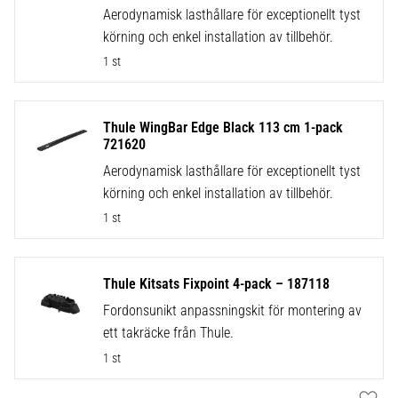
Aerodynamisk lasthållare för exceptionellt tyst
körning och enkel installation av tillbehör.
1 st
Thule WingBar Edge Black 113 cm 1-pack
721620
Aerodynamisk lasthållare för exceptionellt tyst
körning och enkel installation av tillbehör.
1 st
Thule Kitsats Fixpoint 4-pack – 187118
Fordonsunikt anpassningskit för montering av
ett takräcke från Thule.
1 st