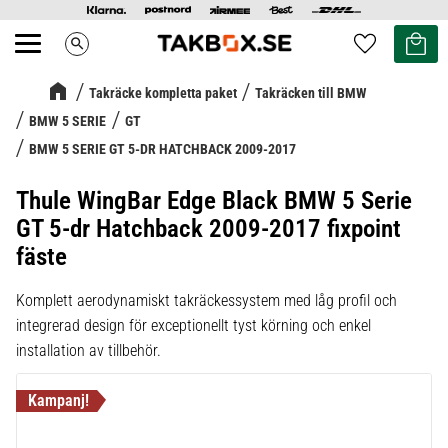
Kundvag
Favoriter
search
Meny
Takräcke kompletta paket
Takräcken till BMW
BMW 5 SERIE
GT
BMW 5 SERIE GT 5-DR HATCHBACK 2009-2017
Thule WingBar Edge Black BMW 5 Serie
GT 5-dr Hatchback 2009-2017 fixpoint
fäste
Komplett aerodynamiskt takräckessystem med låg profil och
integrerad design för exceptionellt tyst körning och enkel
installation av tillbehör.