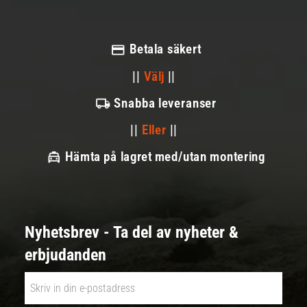
Betala säkert
||
Välj
||
Snabba leveranser
||
Eller
||
Hämta på lagret med/utan montering
Nyhetsbrev - Ta del av nyheter &
erbjudanden