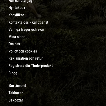
Hur handlar jag?
Hyr takbox
Köpvillkor
Kontakta oss - Kundtjänst
Vanliga frågor och svar
Mina sidor
Om oss
Policy och cookies
Reklamation och retur
Registrera din Thule-produkt
Blogg
Sortiment
Takboxar
Bakboxar