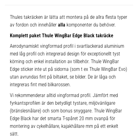
Thules takräcken är lätta att montera på de allra flesta typer
av fordon och innehåller
alla
komponenter du behöver.
Komplett paket Thule WingBar Edge Black takräcke
Aerodynamiskt vingformad profil i svartlackerad aluminium
med låg profil och integrerad design för exceptionellt tyst
körning och enkel installation av tillbehör. Thule WingBar
Edge sticker inte ut på sidorna (som t ex Thule WingBar Evo)
utan avrundas fint på biltaket, se bilder. De är låga och
integreras fint med bilkarossen.
Vi rekommenderar alltid vingformad profil. Jämfört med
fyrkantsprofilen är den betydligt tystare, miljövänligare
(bränslesnålare) och som bonus snyggare. Thule WingBar
Edge Black har det smarta T-spåret 20 mm ovanpå för
montering av cykelhållare, kajakhållare mm på ett enkelt
sätt.