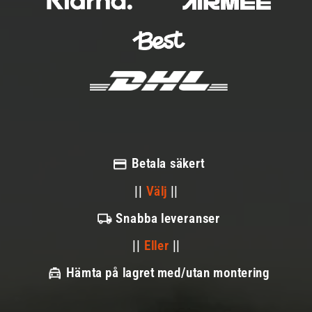
Betala säkert
||
Välj
||
Snabba leveranser
||
Eller
||
Hämta på lagret med/utan montering