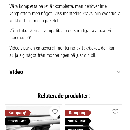
Våra kompletta paket är kompletta, man behöver inte
komplettera med något. Viss montering krävs, alla eventuella
verktyg följer med i paketet.
Våra takräcken är kompatibla med samtliga takboxar vi
marknadsför.
Video visar en en generell montering av takräcket, den kan
skilja sig något från monteringen på just din bil.
Video
Relaterade produkter:
Lägg till i favoriter
Lägg till
STORSÄLJARE!
STORSÄLJARE!
POPULÄRAST!