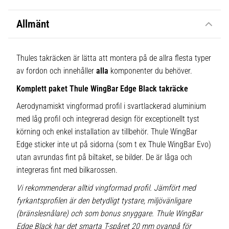
Allmänt
Thules takräcken är lätta att montera på de allra flesta typer
av fordon och innehåller
alla
komponenter du behöver.
Komplett paket Thule WingBar Edge Black takräcke
Aerodynamiskt vingformad profil i svartlackerad aluminium
med låg profil och integrerad design för exceptionellt tyst
körning och enkel installation av tillbehör. Thule WingBar
Edge sticker inte ut på sidorna (som t ex Thule WingBar Evo)
utan avrundas fint på biltaket, se bilder. De är låga och
integreras fint med bilkarossen.
Vi rekommenderar alltid vingformad profil. Jämfört med
fyrkantsprofilen är den betydligt tystare, miljövänligare
(bränslesnålare) och som bonus snyggare. Thule WingBar
Edge Black har det smarta T-spåret 20 mm ovanpå för