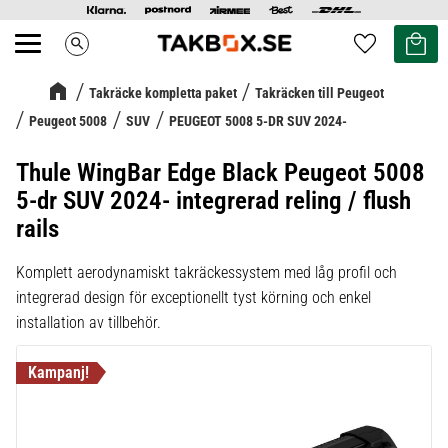
Kundvag
Favoriter
search
Meny
Takräcke kompletta paket
Takräcken till Peugeot
Peugeot 5008
SUV
PEUGEOT 5008 5-DR SUV 2024-
Thule WingBar Edge Black Peugeot 5008
5-dr SUV 2024- integrerad reling / flush
rails
Komplett aerodynamiskt takräckessystem med låg profil och
integrerad design för exceptionellt tyst körning och enkel
installation av tillbehör.