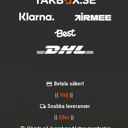
Betala säkert
||
Välj
||
Snabba leveranser
||
Eller
||