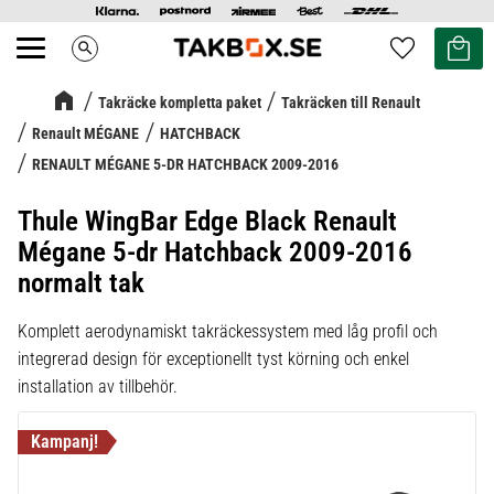
Kundvag
Favoriter
search
Meny
Takräcke kompletta paket
Takräcken till Renault
Renault MÉGANE
HATCHBACK
RENAULT MÉGANE 5-DR HATCHBACK 2009-2016
Thule WingBar Edge Black Renault
Mégane 5-dr Hatchback 2009-2016
normalt tak
Komplett aerodynamiskt takräckessystem med låg profil och
integrerad design för exceptionellt tyst körning och enkel
installation av tillbehör.