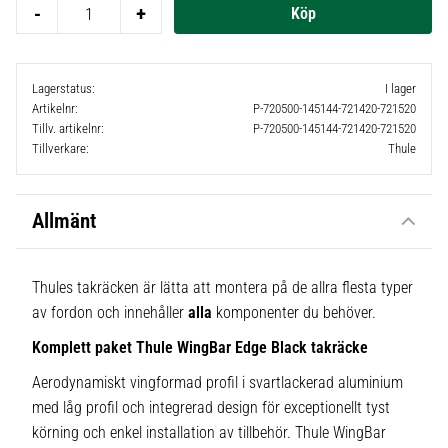
-
+
Lagerstatus
I lager
Artikelnr
P-720500-145144-721420-721520
Tillv. artikelnr
P-720500-145144-721420-721520
Tillverkare
Thule
Allmänt
Thules takräcken är lätta att montera på de allra flesta typer
av fordon och innehåller
alla
komponenter du behöver.
Komplett paket Thule WingBar Edge Black takräcke
Aerodynamiskt vingformad profil i svartlackerad aluminium
med låg profil och integrerad design för exceptionellt tyst
körning och enkel installation av tillbehör. Thule WingBar