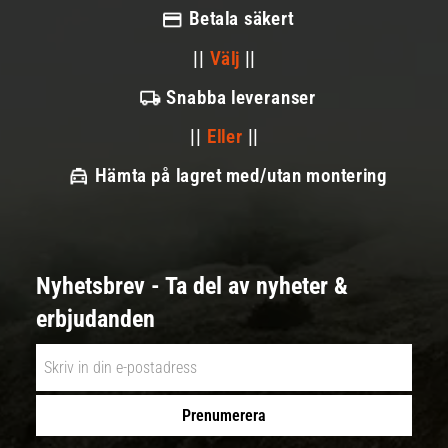
Betala säkert
||
Välj
||
Snabba leveranser
||
Eller
||
Hämta på lagret med/utan montering
Nyhetsbrev - Ta del av nyheter &
erbjudanden
Prenumerera