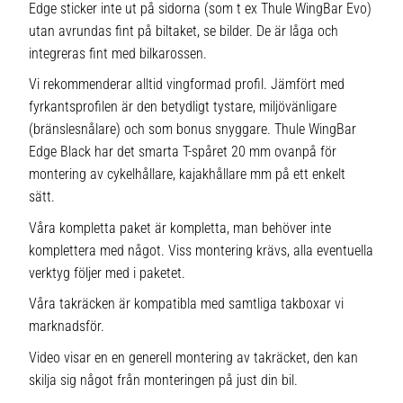
Edge sticker inte ut på sidorna (som t ex Thule WingBar Evo)
utan avrundas fint på biltaket, se bilder. De är låga och
integreras fint med bilkarossen.
Vi rekommenderar alltid vingformad profil. Jämfört med
fyrkantsprofilen är den betydligt tystare, miljövänligare
(bränslesnålare) och som bonus snyggare. Thule WingBar
Edge Black har det smarta T-spåret 20 mm ovanpå för
montering av cykelhållare, kajakhållare mm på ett enkelt
sätt.
Våra kompletta paket är kompletta, man behöver inte
komplettera med något. Viss montering krävs, alla eventuella
verktyg följer med i paketet.
Våra takräcken är kompatibla med samtliga takboxar vi
marknadsför.
Video visar en en generell montering av takräcket, den kan
skilja sig något från monteringen på just din bil.