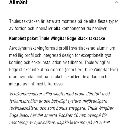
Allmänt
Thules takräcken är lätta att montera på de allra flesta typer
av fordon och innehåller
alla
komponenter du behöver.
Komplett paket Thule WingBar Edge Black takräcke
Aerodynamiskt vingformad profil i svartlackerad aluminium
med låg profil och integrerad design för exceptionellt tyst
körning och enkel installation av tillbehör. Thule WingBar
Edge sticker inte ut på sidorna (som t ex Thule WingBar Evo)
utan avrundas fint på biltaket, se bilder. De är låga och
integreras fint med bilkarossen.
Vi rekommenderar alltid vingformad profil. Jämfört med
fyrkantsprofilen är den betydligt tystare, miljövänligare
(bränslesnålare) och som bonus snyggare. Thule WingBar
Edge Black har det smarta T-spåret 20 mm ovanpå för
montering av cykelhållare, kajakhållare mm på ett enkelt