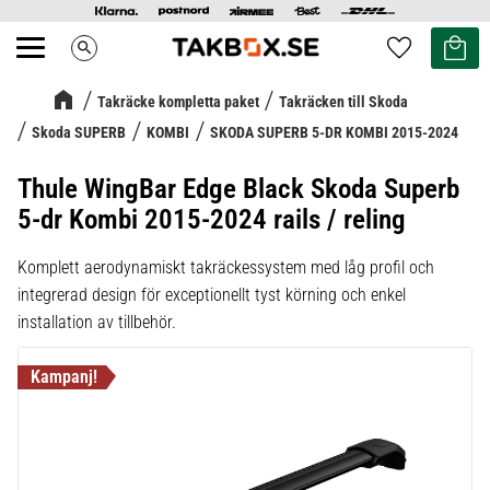
Kundvag
Favoriter
search
Meny
Takräcke kompletta paket
Takräcken till Skoda
Skoda SUPERB
KOMBI
SKODA SUPERB 5-DR KOMBI 2015-2024
Thule WingBar Edge Black Skoda Superb
5-dr Kombi 2015-2024 rails / reling
Komplett aerodynamiskt takräckessystem med låg profil och
integrerad design för exceptionellt tyst körning och enkel
installation av tillbehör.