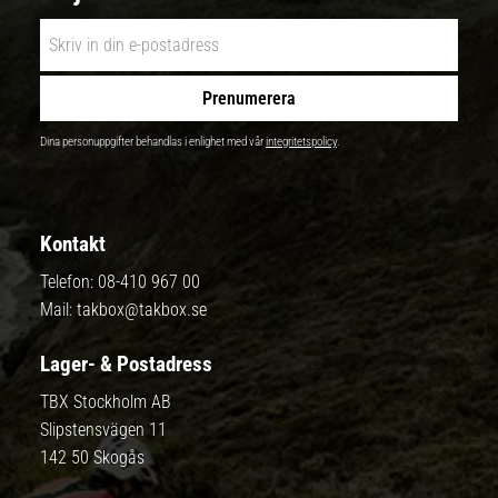
Prenumerera
Dina personuppgifter behandlas i enlighet med vår
integritetspolicy
.
Kontakt
Telefon:
08-410 967 00
Mail:
takbox@takbox.se
Lager- & Postadress
TBX Stockholm AB
Slipstensvägen 11
142 50 Skogås