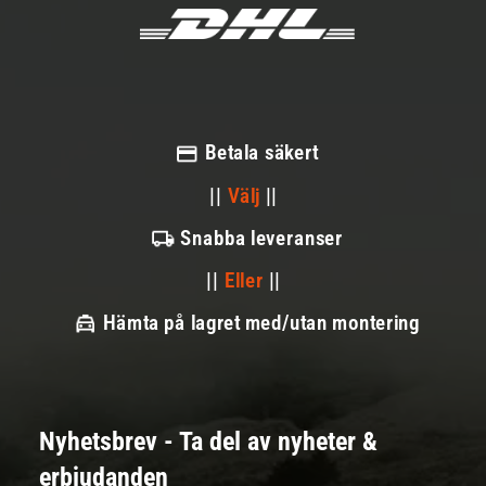
Betala säkert
||
Välj
||
Snabba leveranser
||
Eller
||
Hämta på lagret med/utan montering
Nyhetsbrev - Ta del av nyheter &
erbjudanden