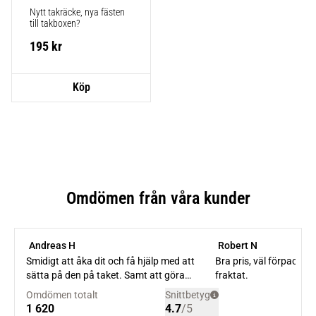
Nytt takräcke, nya fästen 
till takboxen?
195
kr