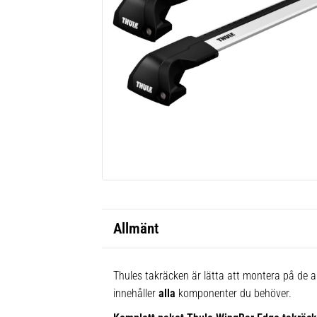
Allmänt
Thules takräcken är lätta att montera på de al
innehåller
alla
komponenter du behöver.