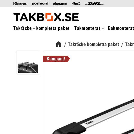
Takräcke - kompletta paket
Takmonterat
Bakmontera
Takräcke kompletta paket
Takr