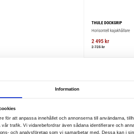
THULE DOCKGRIP
Horisontell kajakhållare
2 495
kr
2 725
kr
Information
cookies
e för att anpassa innehållet och annonserna till användarna, tillh
vår trafik. Vi vidarebefordrar även sådana identifierare och anna
nnons- och analysföretag som vi samarbetar med. Dessa kan i sin