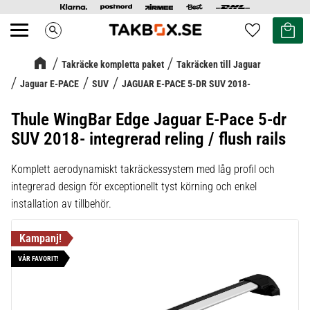
Kundvag
Favoriter
search
Meny
Takräcke kompletta paket
Takräcken till Jaguar
Jaguar E-PACE
SUV
JAGUAR E-PACE 5-DR SUV 2018-
Thule WingBar Edge Jaguar E-Pace 5-dr
SUV 2018- integrerad reling / flush rails
Komplett aerodynamiskt takräckessystem med låg profil och
integrerad design för exceptionellt tyst körning och enkel
installation av tillbehör.
VÅR FAVORIT!