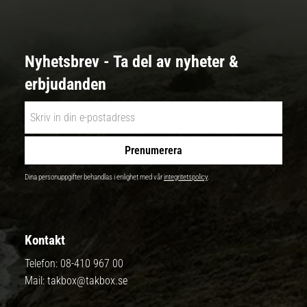
Nyhetsbrev - Ta del av nyheter &
erbjudanden
Prenumerera
Dina personuppgifter behandlas i enlighet med vår
integritetspolicy
.
Kontakt
Telefon:
08-410 967 00
Mail:
takbox@takbox.se