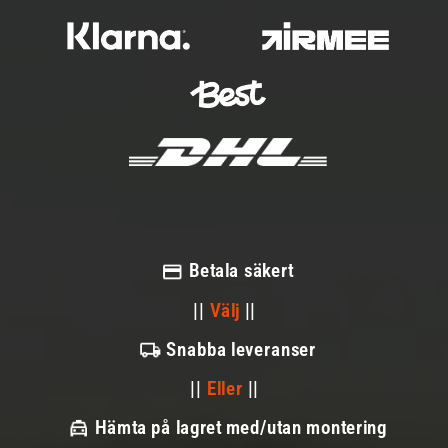
Betala säkert
||
Välj
||
Snabba leveranser
||
Eller
||
Hämta på lagret med/utan montering