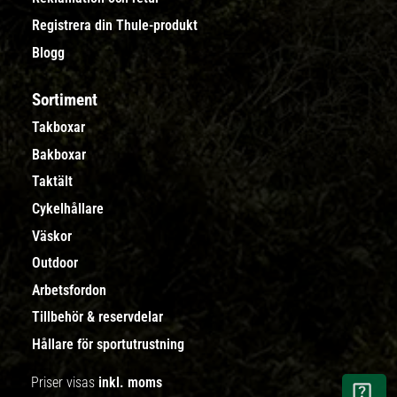
Registrera din Thule-produkt
Blogg
Sortiment
Takboxar
Bakboxar
Taktält
Cykelhållare
Väskor
Outdoor
Arbetsfordon
Tillbehör & reservdelar
Hållare för sportutrustning
Priser visas
inkl. moms