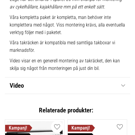
av cykelhållare, kajakhållare mm på ett enkelt sätt.
Våra kompletta paket är kompletta, man behöver inte
komplettera med något. Viss montering krävs, alla eventuella
verktyg följer med i paketet.
Våra takräcken är kompatibla med samtliga takboxar vi
marknadsför.
Video visar en en generell montering av takräcket, den kan
skilja sig något från monteringen på just din bil.
Video
Relaterade produkter:
Lägg till i favoriter
Lägg till