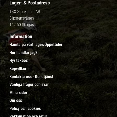
Lager- & Postadress
TBX Stockholm AB
Slipstensvägen 11
142 50 Skogås
Information
Hämta på vårt lager/Öppettider
Hur handlar jag?
Hyr takbox
Köpvillkor
Kontakta oss - Kundtjänst
Vanliga frågor och svar
Mina sidor
Om oss
Policy och cookies
Reklamation och retur