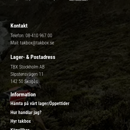
Kontakt
Telefon:
08-410 967 00
Mail:
takbox@takbox.se
Lager- & Postadress
TBX Stockholm AB
Slipstensvägen 11
142 50 Skogås
Information
Hämta på vårt lager/Öppettider
Hur handlar jag?
Hyr takbox