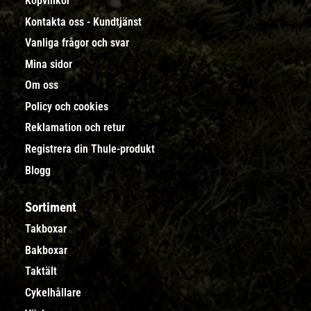
Köpvillkor
Kontakta oss - Kundtjänst
Vanliga frågor och svar
Mina sidor
Om oss
Policy och cookies
Reklamation och retur
Registrera din Thule-produkt
Blogg
Sortiment
Takboxar
Bakboxar
Taktält
Cykelhållare