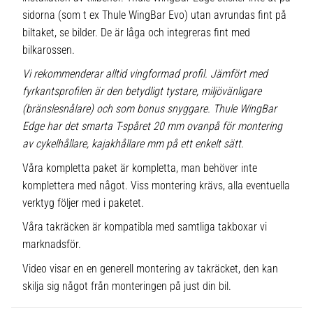
sidorna (som t ex Thule WingBar Evo) utan avrundas fint på
biltaket, se bilder. De är låga och integreras fint med
bilkarossen.
Vi rekommenderar alltid vingformad profil. Jämfört med
fyrkantsprofilen är den betydligt tystare, miljövänligare
(bränslesnålare) och som bonus snyggare. Thule WingBar
Edge har det smarta T-spåret 20 mm ovanpå för montering
av cykelhållare, kajakhållare mm på ett enkelt sätt.
Våra kompletta paket är kompletta, man behöver inte
komplettera med något. Viss montering krävs, alla eventuella
verktyg följer med i paketet.
Våra takräcken är kompatibla med samtliga takboxar vi
marknadsför.
Video visar en en generell montering av takräcket, den kan
skilja sig något från monteringen på just din bil.