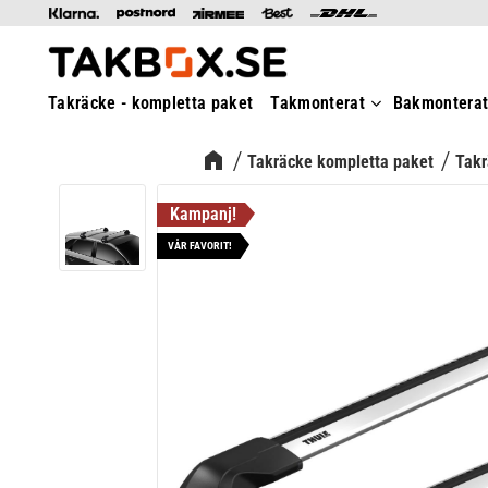
Takräcke - kompletta paket
Takmonterat
Bakmontera
Takräcke kompletta paket
Takr
VÅR FAVORIT!