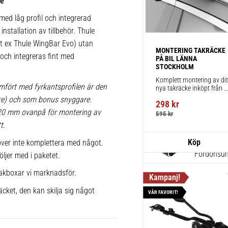
ke
för takräc
ed låg profil och integrerad
1 st
installation av tillbehör. Thule
 t ex Thule WingBar Evo) utan
MONTERING TAKRÄCKE 
a och integreras fint med
Thule Win
PÅ BIL LÄNNA 
STOCKHOLM
Aerodynami
Komplett montering av ditt
körning och
mfört med fyrkantsprofilen är den
nya takräcke inköpt från 
takbox.se inklusive 
lare) och som bonus snyggare.
2 st
298
kr
montering på din bil.
 20 mm ovanpå för montering av
595
kr
t.
Thule Kit
ver inte komplettera med något.
Fordonsuni
öljer med i paketet.
1 st
akboxar vi marknadsför.
cket, den kan skilja sig något
VÅR FAVORIT!