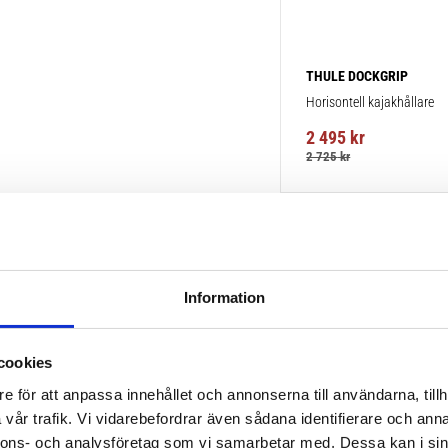
THULE DOCKGRIP
Horisontell kajakhållare
2 495
kr
2 725
kr
Information
cookies
e för att anpassa innehållet och annonserna till användarna, tillh
vår trafik. Vi vidarebefordrar även sådana identifierare och anna
nnons- och analysföretag som vi samarbetar med. Dessa kan i sin