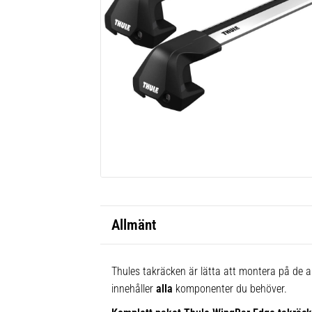
Allmänt
Thules takräcken är lätta att montera på de al
innehåller
alla
komponenter du behöver.