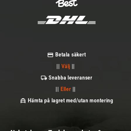
Betala säkert
||
Välj
||
Snabba leveranser
||
Eller
||
Hämta på lagret med/utan montering