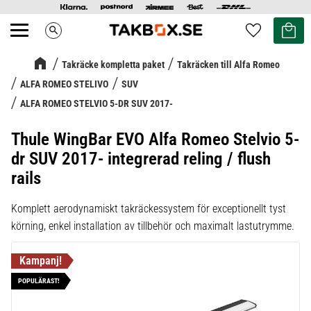
Kundvag
Favoriter
search
Meny
Takräcke kompletta paket
Takräcken till Alfa Romeo
ALFA ROMEO STELIVO
SUV
ALFA ROMEO STELVIO 5-DR SUV 2017-
Thule WingBar EVO Alfa Romeo Stelvio 5-
dr SUV 2017- integrerad reling / flush
rails
Komplett aerodynamiskt takräckessystem för exceptionellt tyst
körning, enkel installation av tillbehör och maximalt lastutrymme.
POPULÄRAST!