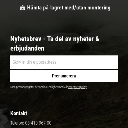
Hämta på lagret med/utan montering
Nyhetsbrev - Ta del av nyheter &
erbjudanden
Prenumerera
Dina personuppgifter behandlas i enlighet med vår
integritetspolicy
.
Kontakt
Telefon:
08-410 967 00