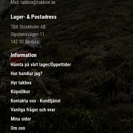
Mail:
takbox@takbox.se
Lager- & Postadress
TBX Stockholm AB
Slipstensvägen 11
142 50 Skogås
Information
Hämta på vårt lager/Öppettider
Hur handlar jag?
Hyr takbox
Köpvillkor
Kontakta oss - Kundtjänst
Vanliga frågor och svar
Mina sidor
Om oss