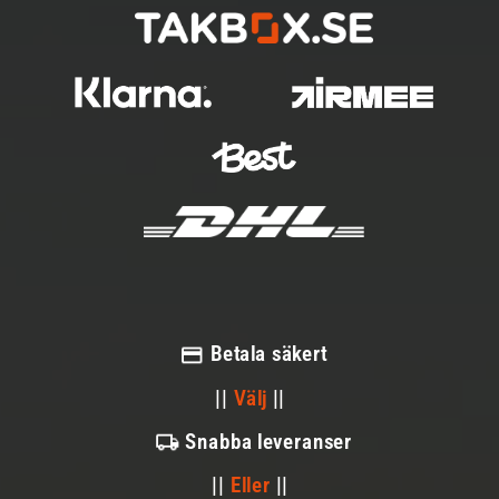
Betala säkert
||
Välj
||
Snabba leveranser
||
Eller
||