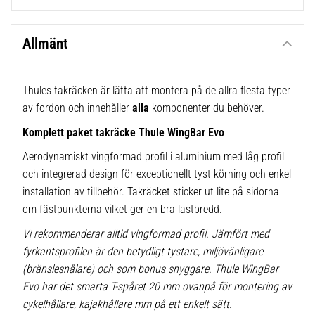
Allmänt
Thules takräcken är lätta att montera på de allra flesta typer
av fordon och innehåller
alla
komponenter du behöver.
Komplett paket takräcke Thule WingBar Evo
Aerodynamiskt vingformad profil i aluminium med låg profil
och integrerad design för exceptionellt tyst körning och enkel
installation av tillbehör. Takräcket sticker ut lite på sidorna
om fästpunkterna vilket ger en bra lastbredd.
Vi rekommenderar alltid vingformad profil. Jämfört med
fyrkantsprofilen är den betydligt tystare, miljövänligare
(bränslesnålare) och som bonus snyggare. Thule WingBar
Evo har det smarta T-spåret 20 mm ovanpå för montering av
cykelhållare, kajakhållare mm på ett enkelt sätt.