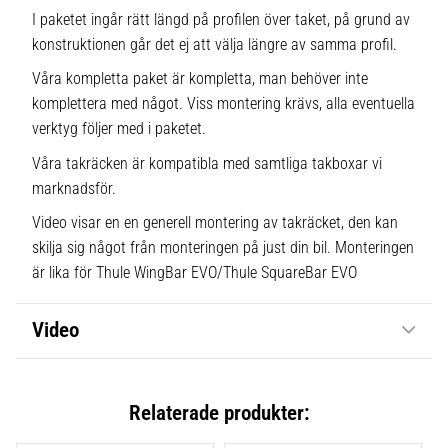
I paketet ingår rätt längd på profilen över taket, på grund av
konstruktionen går det ej att välja längre av samma profil.
Våra kompletta paket är kompletta, man behöver inte
komplettera med något. Viss montering krävs, alla eventuella
verktyg följer med i paketet.
Våra takräcken är kompatibla med samtliga takboxar vi
marknadsför.
Video visar en en generell montering av takräcket, den kan
skilja sig något från monteringen på just din bil. Monteringen
är lika för Thule WingBar EVO/Thule SquareBar EVO
Video
Relaterade produkter: