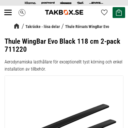
Kundvag
Favoriter
search
Meny
Takräcke - lösa delar
Thule Rörsats WingBar Evo
Thule WingBar Evo Black 118 cm 2-pack
711220
Aerodynamiska lasthållare för exceptionellt tyst körning och enkel
installation av tillbehör.