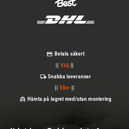
Betala säkert
||
Välj
||
Snabba leveranser
||
Eller
||
Hämta på lagret med/utan montering