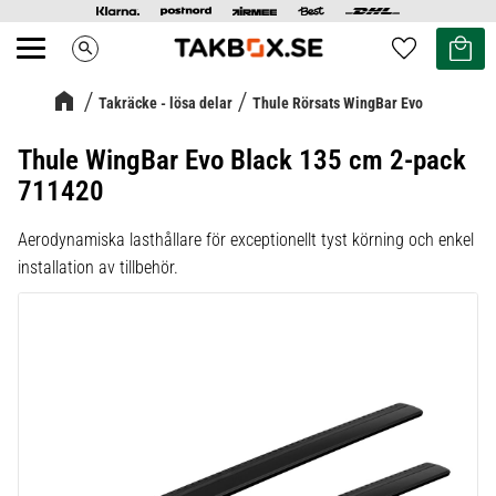
Kundvag
Favoriter
search
Meny
Takräcke - lösa delar
Thule Rörsats WingBar Evo
Thule WingBar Evo Black 135 cm 2-pack
711420
Aerodynamiska lasthållare för exceptionellt tyst körning och enkel
installation av tillbehör.