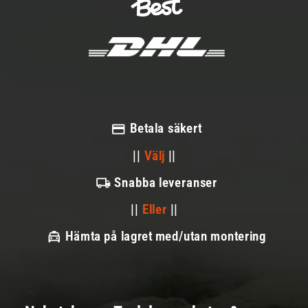
Betala säkert
||
Välj
||
Snabba leveranser
||
Eller
||
Hämta på lagret med/utan montering