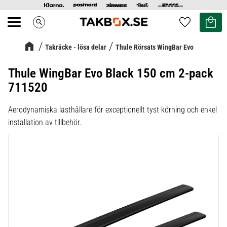
Kundvag
Favoriter
search
Meny
Takräcke - lösa delar
Thule Rörsats WingBar Evo
Thule WingBar Evo Black 150 cm 2-pack
711520
Aerodynamiska lasthållare för exceptionellt tyst körning och enkel
installation av tillbehör.