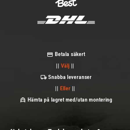
Betala säkert
||
Välj
||
Snabba leveranser
||
Eller
||
Hämta på lagret med/utan montering