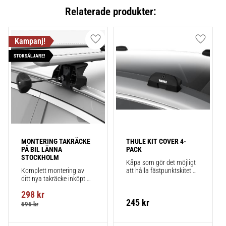
Relaterade produkter:
Lägg till i favoriter
Lägg till
STORSÄLJARE!
MONTERING TAKRÄCKE 
THULE KIT COVER 4-
PÅ BIL LÄNNA 
PACK
STOCKHOLM
Kåpa som gör det möjligt 
Komplett montering av 
att hålla fästpunktskitet 
ditt nya takräcke inköpt 
säkert monterat på bilen 
från takbox.se inklusive 
när du inte använder 
298
kr
montering på din bil.
takräcken. Smidigt!
245
kr
595
kr