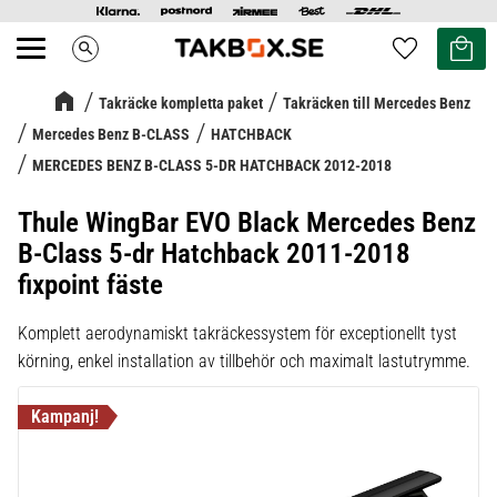
Kundvag
Favoriter
search
Meny
Takräcke kompletta paket
Takräcken till Mercedes Benz
Mercedes Benz B-CLASS
HATCHBACK
MERCEDES BENZ B-CLASS 5-DR HATCHBACK 2012-2018
Thule WingBar EVO Black Mercedes Benz
B-Class 5-dr Hatchback 2011-2018
fixpoint fäste
Komplett aerodynamiskt takräckessystem för exceptionellt tyst
körning, enkel installation av tillbehör och maximalt lastutrymme.