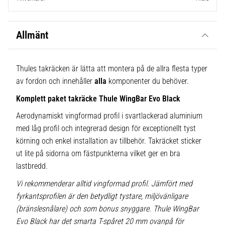
Allmänt
Thules takräcken är lätta att montera på de allra flesta typer
av fordon och innehåller
alla
komponenter du behöver.
Komplett paket takräcke Thule WingBar Evo Black
Aerodynamiskt vingformad profil i svartlackerad aluminium
med låg profil och integrerad design för exceptionellt tyst
körning och enkel installation av tillbehör. Takräcket sticker
ut lite på sidorna om fästpunkterna vilket ger en bra
lastbredd.
Vi rekommenderar alltid vingformad profil. Jämfört med
fyrkantsprofilen är den betydligt tystare, miljövänligare
(bränslesnålare) och som bonus snyggare. Thule WingBar
Evo Black har det smarta T-spåret 20 mm ovanpå för