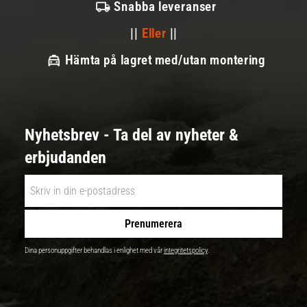
Snabba leveranser
||
Eller
||
Hämta på lagret med/utan montering
Nyhetsbrev - Ta del av nyheter &
erbjudanden
Prenumerera
Dina personuppgifter behandlas i enlighet med vår
integritetspolicy
.