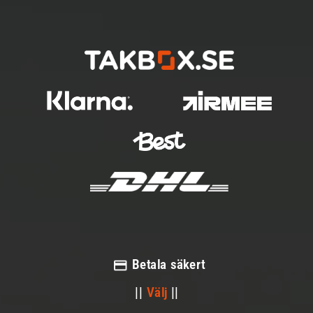
Betala säkert
||
Välj
||