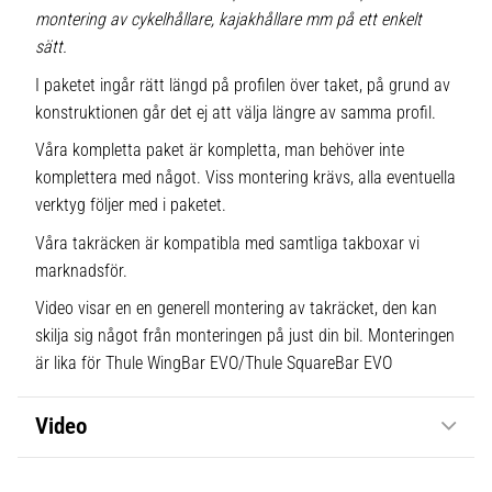
montering av cykelhållare, kajakhållare mm på ett enkelt
sätt.
I paketet ingår rätt längd på profilen över taket, på grund av
konstruktionen går det ej att välja längre av samma profil.
Våra kompletta paket är kompletta, man behöver inte
komplettera med något. Viss montering krävs, alla eventuella
verktyg följer med i paketet.
Våra takräcken är kompatibla med samtliga takboxar vi
marknadsför.
Video visar en en generell montering av takräcket, den kan
skilja sig något från monteringen på just din bil. Monteringen
är lika för Thule WingBar EVO/Thule SquareBar EVO
Video