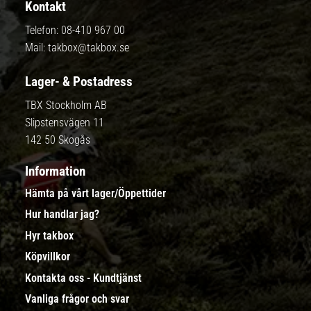
Kontakt
Telefon:
08-410 967 00
Mail:
takbox@takbox.se
Lager- & Postadress
TBX Stockholm AB
Slipstensvägen 11
142 50 Skogås
Information
Hämta på vårt lager/Öppettider
Hur handlar jag?
Hyr takbox
Köpvillkor
Kontakta oss - Kundtjänst
Vanliga frågor och svar